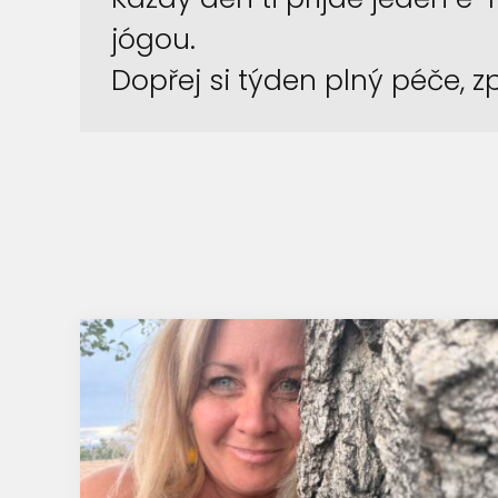
jógou.
Dopřej si týden plný péče, 