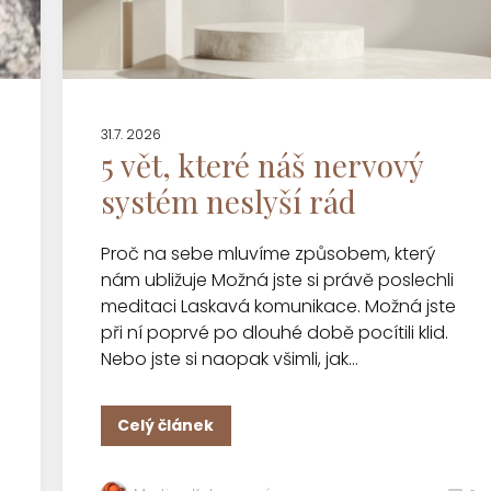
31.7. 2026
5 vět, které náš nervový
systém neslyší rád
Proč na sebe mluvíme způsobem, který
nám ubližuje Možná jste si právě poslechli
meditaci Laskavá komunikace. Možná jste
při ní poprvé po dlouhé době pocítili klid.
Nebo jste si naopak všimli, jak...
Celý článek