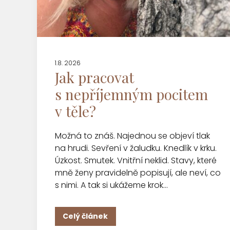
1.8. 2026
Jak pracovat
s nepříjemným pocitem
v těle?
Možná to znáš. Najednou se objeví tlak
na hrudi. Sevření v žaludku. Knedlík v krku.
Úzkost. Smutek. Vnitřní neklid. Stavy, které
mně ženy pravidelně popisují, ale neví, co
s nimi. A tak si ukážeme krok...
Celý článek