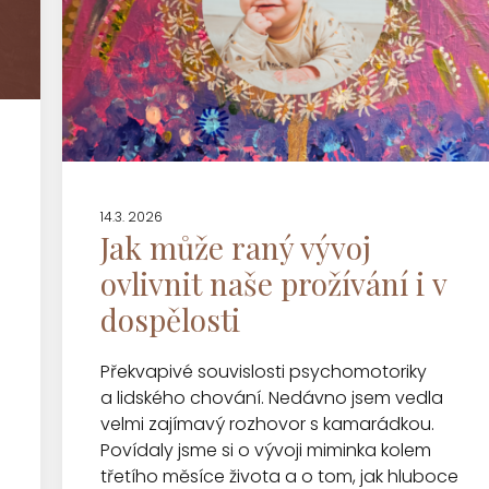
14.3. 2026
Jak může raný vývoj
ovlivnit naše prožívání i v
dospělosti
Překvapivé souvislosti psychomotoriky
a lidského chování. Nedávno jsem vedla
velmi zajímavý rozhovor s kamarádkou.
Povídaly jsme si o vývoji miminka kolem
třetího měsíce života a o tom, jak hluboce