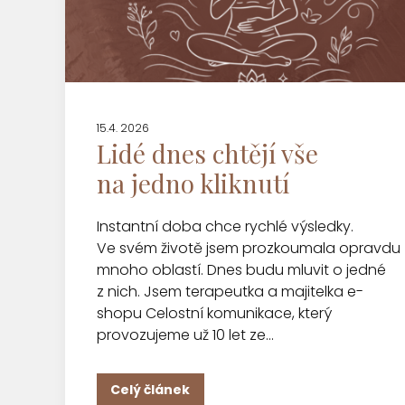
15.4. 2026
Lidé dnes chtějí vše
na jedno kliknutí
Instantní doba chce rychlé výsledky.
Ve svém životě jsem prozkoumala opravdu
mnoho oblastí. Dnes budu mluvit o jedné
z nich. Jsem terapeutka a majitelka e-
shopu Celostní komunikace, který
provozujeme už 10 let ze...
Celý článek