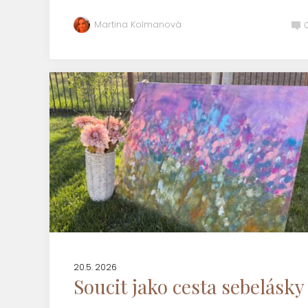
Martina Kolmanová
20.5. 2026
Soucit jako cesta sebelásky