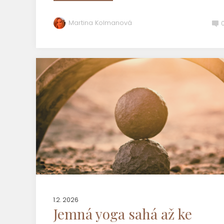
Martina Kolmanová
1.2. 2026
Jemná yoga sahá až ke