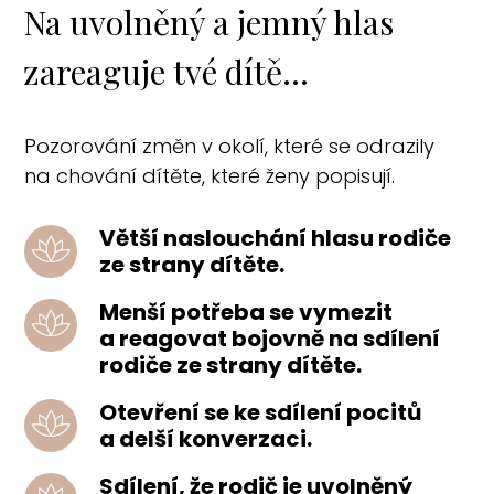
Na uvolněný a jemný hlas
zareaguje tvé dítě...
Pozorování změn v okolí, které se odrazily
na chování dítěte, které ženy popisují.
Větší naslouchání hlasu rodiče
ze strany dítěte.
Menší potřeba se vymezit
a reagovat bojovně na sdílení
rodiče ze strany dítěte.
Otevření se ke sdílení pocitů
a delší konverzaci.
Sdílení, že rodič je uvolněný