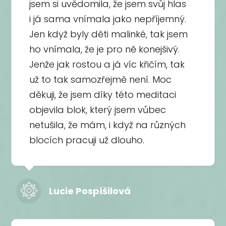
jsem si uvědomila, že jsem svůj hlas
i já sama vnímala jako nepříjemný.
Jen když byly děti malinké, tak jsem
ho vnímala, že je pro ně konejšivý.
Jenže jak rostou a já víc křičím, tak
už to tak samozřejmě není. Moc
děkuji, že jsem díky této meditaci
objevila blok, který jsem vůbec
netušila, že mám, i když na různých
blocích pracuji už dlouho.
Lucie Pospíšilová