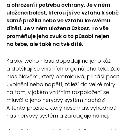
a ohrožení i potřebu ochrany. Je v něm
uložena bolest, kterou jsi ve vztahu k sobě
samé prožila nebo ve vztahu ke svému
dítěti. Je v něm uložena úzkost. To vše
proměňuje jeho zvuk a to působí nejen
na tebe, ale také na tvé dítě.
Kapky tvého hlasu dopadají na jeho kůži
a dotýkají se vnitřních organů jeho těla. Zda
hlas člověka, který promlouvá, přináší pocit
uvolnění nebo napětí, záleží do velké míry
na tom, v jakém vnitřním rozpoložení se
mluvčí a jeho nervový systém nachází.
A tento prožitek, který nese hlas, vyhodnotí
náš nervový systém a zareaguje na něj.