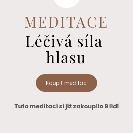
MEDITACE
Léčivá síla
hlasu
Koupit meditaci
Tuto meditaci si již zakoupilo
9
lidí