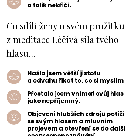
a tolik nekřičí.
Co sdílí ženy o svém prožitku
z meditace Léčívá síla tvého
hlasu...
Našla jsem větší jistotu
a odvahu řikat to, co si myslím
Přestala jsem vnímat svůj hlas
jako nepříjemný.
Objevení hlubších zdrojů potíží
se svým hlasem a mluvním
projevem a otevření se do další
cesty sebepoznávání