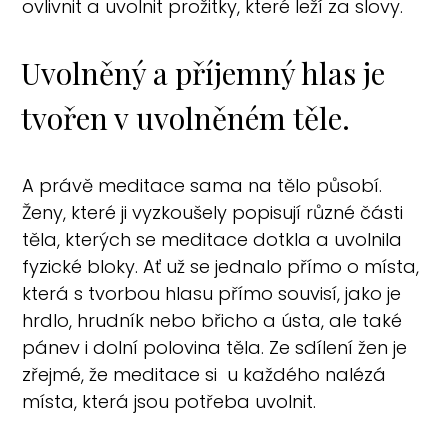
ovlivnit a uvolnit prožitky, které leží za slovy.
Uvolněný a příjemný hlas je
tvořen v uvolněném těle.
A právě meditace sama na tělo působí.
Ženy, které ji vyzkoušely popisují různé části
těla, kterých se meditace dotkla a uvolnila
fyzické bloky. Ať už se jednalo přímo o místa,
která s tvorbou hlasu přímo souvisí, jako je
hrdlo, hrudník nebo břicho a ústa, ale také
pánev i dolní polovina těla. Ze sdílení žen je
zřejmé, že meditace si u každého nalézá
místa, která jsou potřeba uvolnit.