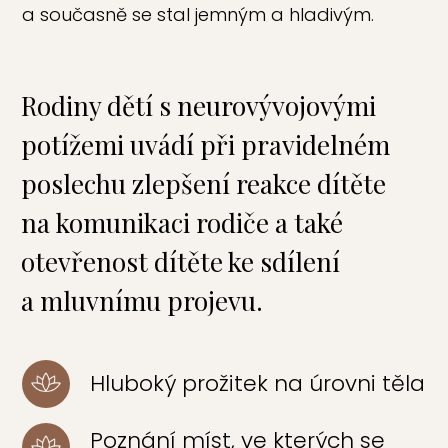
a současně se stal jemným a hladivým.
Rodiny dětí s neurovývojovými
potížemi uvádí při pravidelném
poslechu zlepšení reakce dítěte
na komunikaci rodiče a také
otevřenost dítěte ke sdílení
a mluvnímu projevu.
Hluboký prožitek na úrovni těla
Poznání míst, ve kterých se