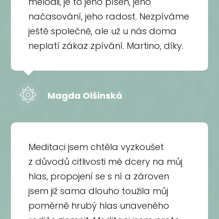
melodii, je to jeho píseň, jeho
načasování, jeho radost. Nezpíváme
ještě společně, ale už u nás doma
neplatí zákaz zpívání. Martino, díky.
Magda Olšinská
Meditaci jsem chtěla vyzkoušet
z důvodů citlivosti mé dcery na můj
hlas, propojení se s ní a zároven
jsem již sama dlouho toužila můj
poměrně hrubý hlas unaveného