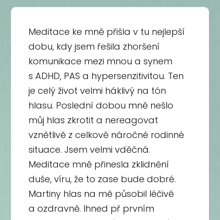
Meditace ke mně přišla v tu nejlepší
dobu, kdy jsem řešila zhoršení
komunikace mezi mnou a synem
s ADHD, PAS a hypersenzitivitou. Ten
je celý život velmi háklivý na tón
hlasu. Poslední dobou mně nešlo
můj hlas zkrotit a nereagovat
vznětlivě z celkově náročné rodinné
situace. Jsem velmi vděčná.
Meditace mně přinesla zklidnění
duše, víru, že to zase bude dobré.
Martiny hlas na mě působil léčivě
a ozdravně. Ihned př prvním