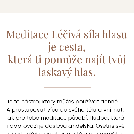
Meditace Léčivá síla hlasu
je cesta,
která ti pomůže najít tvůj
laskavý hlas.
Je to nástroj, který můžeš používat denně.
A prostupovat více do svého těla a vnímat,
jak pro tebe meditace působí. Hudba, která
ji doprovází je doslova andělská. Ošetříš své
smysly, dáš si pocit opory těla a maximální