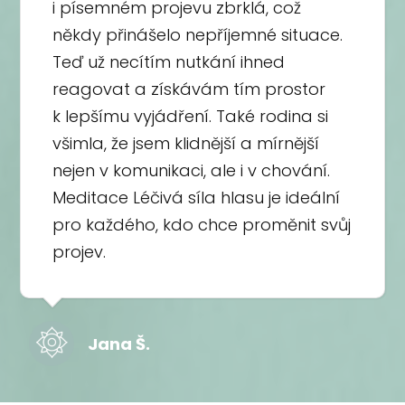
i písemném projevu zbrklá, což
někdy přinášelo nepříjemné situace.
Teď už necítím nutkání ihned
reagovat a získávám tím prostor
k lepšímu vyjádření. Také rodina si
všimla, že jsem klidnější a mírnější
nejen v komunikaci, ale i v chování.
Meditace Léčivá síla hlasu je ideální
pro každého, kdo chce proměnit svůj
projev.
Jana Š.