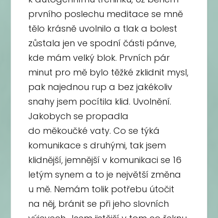
prvního poslechu meditace se mně
tělo krásně uvolnilo a tlak a bolest
zůstala jen ve spodní části pánve,
kde mám velký blok. Prvních pár
minut pro mě bylo těžké zklidnit mysl,
pak najednou rup a bez jakékoliv
snahy jsem pocítila klid. Uvolnění.
Jakobych se propadla
do měkoučké vaty. Co se týká
komunikace s druhými, tak jsem
klidnější, jemnější v komunikaci se 16
letým synem a to je největší změna
u mě. Nemám tolik potřebu útočit
na něj, bránit se při jeho slovních