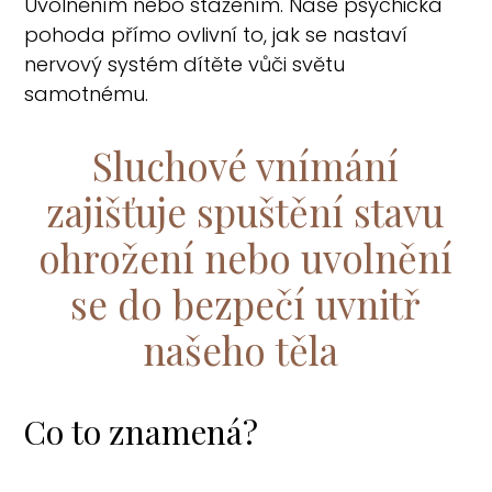
Uvolněním nebo stažením. Naše psychická
pohoda přímo ovlivní to, jak se nastaví
nervový systém dítěte vůči světu
samotnému.
Sluchové vnímání
zajišťuje spuštění stavu
ohrožení nebo uvolnění
se do bezpečí uvnitř
našeho těla
Co to znamená?