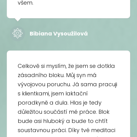
všem.
Bibiana Vysoužilová
Celkově si myslím, že jsem se dotkla
zásadního bloku. Můj syn má
vývojovou poruchu. Já sama pracuji
s klientkami, jsem laktační
poradkyně a dula. Hlas je tedy
důležitou součástí mé práce. Blok
bude asi hluboký a bude to chtít
soustavnou práci. Díky tvé meditaci