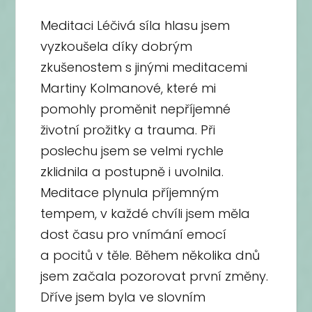
Meditaci Léčivá síla hlasu jsem
vyzkoušela díky dobrým
zkušenostem s jinými meditacemi
Martiny Kolmanové, které mi
pomohly proměnit nepříjemné
životní prožitky a trauma. Při
poslechu jsem se velmi rychle
zklidnila a postupně i uvolnila.
Meditace plynula příjemným
tempem, v každé chvíli jsem měla
dost času pro vnímání emocí
a pocitů v těle. Během několika dnů
jsem začala pozorovat první změny.
Dříve jsem byla ve slovním