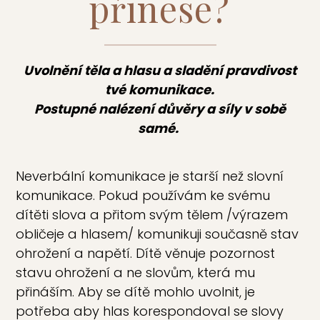
přinese?
Uvolnění těla a hlasu a sladění pravdivost
tvé komunikace.
Postupné nalézení důvěry a síly v sobě
samé.
Neverbální komunikace je starší než slovní
komunikace. Pokud používám ke svému
dítěti slova a přitom svým tělem /výrazem
obličeje a hlasem/ komunikuji současně stav
ohrožení a napětí. Dítě věnuje pozornost
stavu ohrožení a ne slovům, která mu
přináším. Aby se dítě mohlo uvolnit, je
potřeba aby hlas korespondoval se slovy