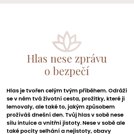
Hlas nese zprávu
o bezpečí
Hlas je tvořen celým tvým příběhem. Odráží
se v něm tvá životní cesta, prožitky, které ji
lemovaly, ale také to, jakým způsobem
prožíváš dnešní den. Tvůj hlas v sobě nese
sílu intuice a vnitřní jistoty. Nese v sobě ale
také pocity selhání a nejistoty, obavy