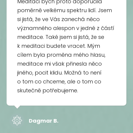
Meditaci bych proto doporučila
poměrně velkému spektru lidí. Jsem
si jistá, že ve Vás zanechá něco
významného alespon v jedné z částí
meditace. Také jsem si jistá, že se
k meditaci budete vracet. Mým
cílem byla proměna mého hlasu,
meditace mi však přinesla něco
jiného, pocit klidu. Možná to není
o tom co chceme, ale o tom co
skutečně potřebujeme.
Dagmar B.