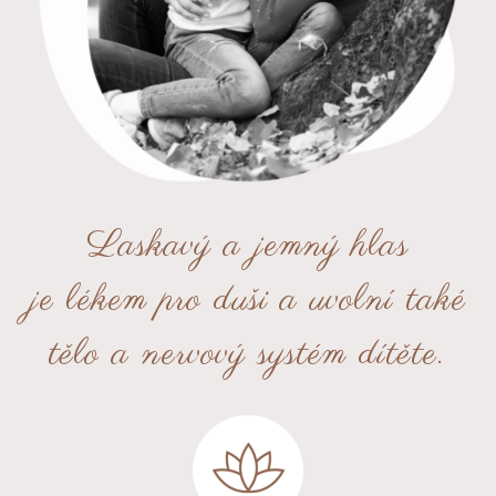
Laskavý a jemný hlas
je lékem pro duši a uvolní také
tělo a nervový systém dítěte.