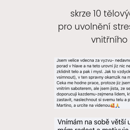
skrze 10 tělov
pro uvolnění stre
vnitřního 