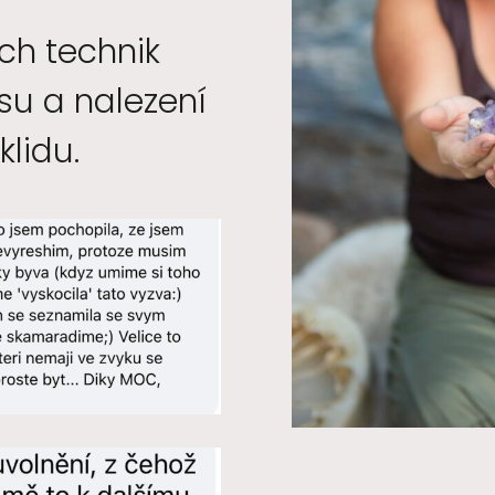
ých technik
su a nalezení
klidu.