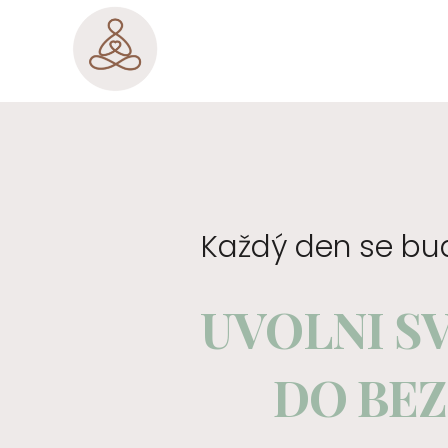
Každý den se bude
UVOLNI S
DO BEZ