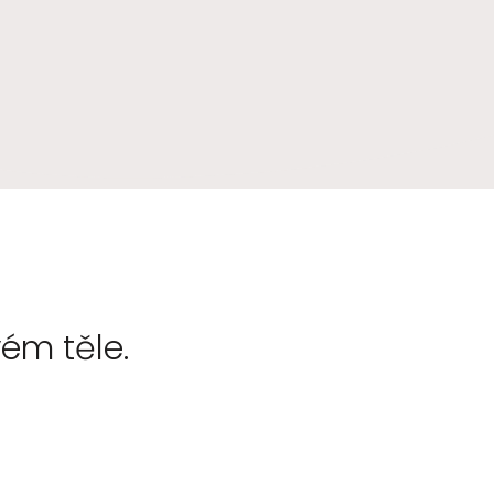
vém těle.