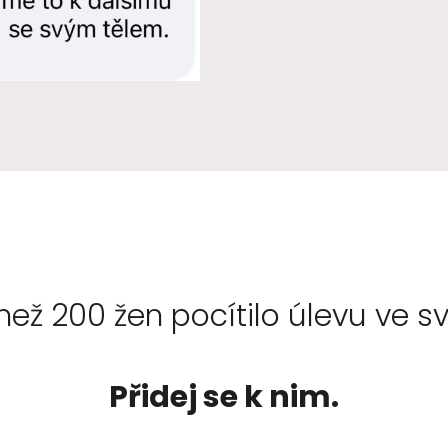
 než 200 žen pocítilo úlevu ve s
Přidej se k nim.