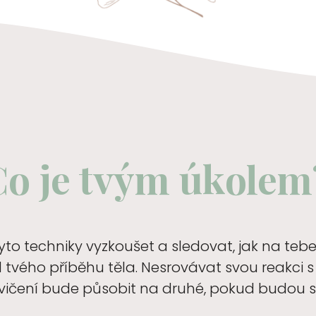
Co je tvým úkolem
to techniky vyzkoušet a sledovat, jak na tebe
od tvého příběhu těla. Nesrovávat svou reakci
 cvičení bude působit na druhé, pokud budou sdí