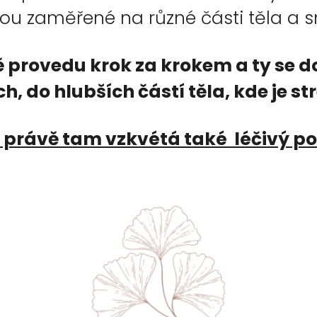
sou zaměřené na různé části těla a 
ě provedu krok za krokem a ty se 
, do hlubších částí těla, kde je st
 právě tam vzkvétá také léčivý po