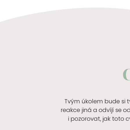
Tvým úkolem bude si ty
reakce jiná a odvíjí se 
i pozorovat, jak toto