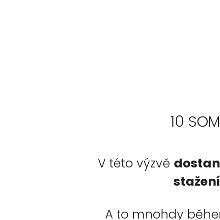
10 SOM
V této výzvě
dostan
stažení
A to mnohdy během