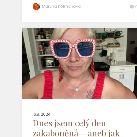
Martina Kolmanová
16.8. 2024
Dnes jsem celý den
zakaboněná – aneb jak