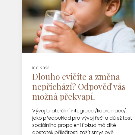
18.8. 2023
Dlouho cvičíte a změna
nepřichází? Odpověď vás
možná překvapí.
Vývoj bilaterální integrace /koordinace/
jako předpoklad pro vývoj řeči a důležitost
sociálního propojení Pokud má dítě
dostatek příležitostí zažít smyslově