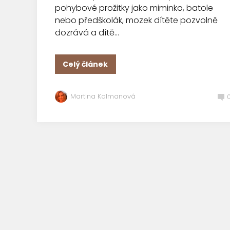
pohybové prožitky jako miminko, batole
nebo předškolák, mozek dítěte pozvolně
dozrává a dítě...
Celý článek
Martina Kolmanová