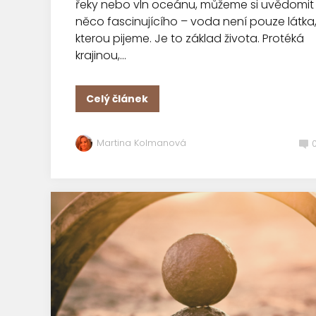
řeky nebo vln oceánu, můžeme si uvědomit
něco fascinujícího – voda není pouze látka
kterou pijeme. Je to základ života. Protéká
krajinou,...
Celý článek
Martina Kolmanová