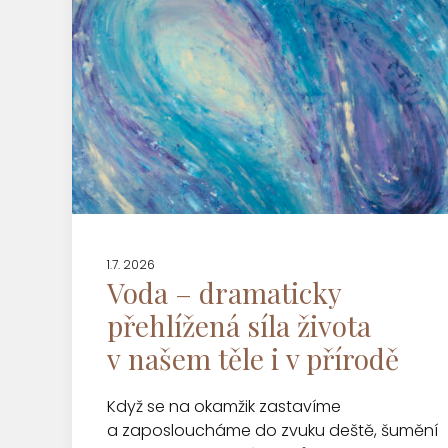
1.7. 2026
Voda – dramaticky
přehlížená síla života
v našem těle i v přírodě
Když se na okamžik zastavíme
a zaposloucháme do zvuku deště, šumění