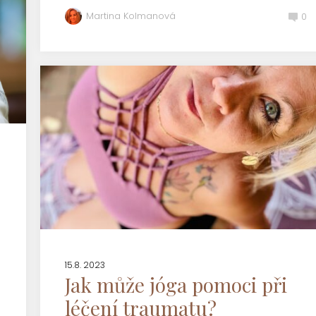
Martina Kolmanová
0
15.8. 2023
Jak může jóga pomoci při
léčení traumatu?