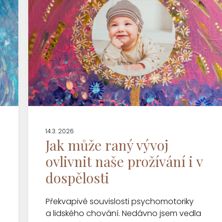
14.3. 2026
Jak může raný vývoj
ovlivnit naše prožívání i v
dospělosti
Překvapivé souvislosti psychomotoriky
a lidského chování. Nedávno jsem vedla