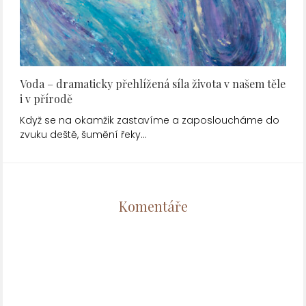
Voda – dramaticky přehlížená síla života v našem těle
i v přírodě
Když se na okamžik zastavíme a zaposloucháme do
zvuku deště, šumění řeky…
Komentáře