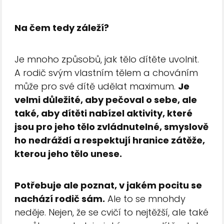
Na čem tedy záleží?
Je mnoho způsobů, jak tělo dítěte uvolnit.
A rodič svým vlastním tělem a chováním
může pro své dítě udělat maximum.
Je
velmi důležité, aby pečoval o sebe, ale
také, aby dítěti nabízel aktivity, které
jsou pro jeho tělo zvládnutelné, smyslově
ho nedráždí a respektují hranice zátěže,
kterou jeho tělo unese.
Potřebuje ale poznat, v jakém pocitu se
nachází rodič sám.
Ale to se mnohdy
neděje. Nejen, že se cvičí to nejtěžší, ale také