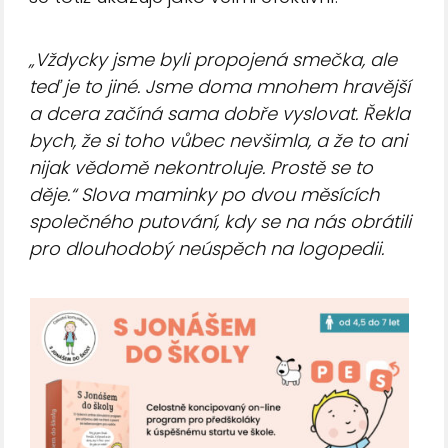
„Vždycky jsme byli propojená smečka, ale
teď je to jiné. Jsme doma mnohem hravější
a dcera začíná sama dobře vyslovat. Řekla
bych, že si toho vůbec nevšimla, a že to ani
nijak vědomě nekontroluje. Prostě se to
děje.“ Slova maminky po dvou měsících
společného putování, kdy se na nás obrátili
pro dlouhodobý neúspěch na logopedii.