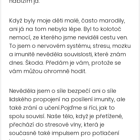
nabízím já.
Když byly moje děti malé, často marodily,
ani já na tom nebyla lépe. Byl to kolotoč
nemocí, ze kterého jsme neviděli cestu ven.
To jsem o nervovém systému, stresu, mozku
a imunitě nevěděla souvislosti, které znám
dnes. Škoda. Předám je vám, protože se
vám můžou ohromně hodit.
Nevěděla jsem o síle bezpečí ani o síle
lidského propojení na posílení imunity, ale
také zrání a učení.Pojďme si říci, jak to
spolu souvisí. Naše tělo, když je přetížené,
přechází do stresové vlny, která je
současně také impulsem pro potlačení