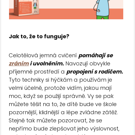
Jak to, že to funguje?
Celotělová jemná cvičení
pomáhají se
zráním
i uvolněním.
Navozují obvykle
příjemné prostředí a
propojení s rodičem.
Tyto techniky si hýčkám a používám je
velmi účelně, protože vidím, jakou mají
moc, když se použijí správně. Vy se pak
můžete těšit na to, že dítě bude ve škole
pozornější, klidnější a lépe zvládne zátěž.
Stejně tak můžete pozorovat, že se
nepřímo bude zlepšovat jeho výslovnost,