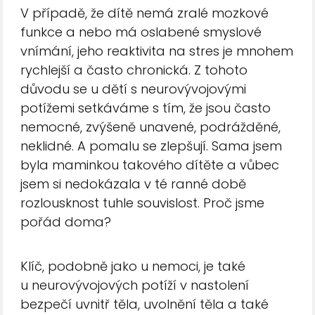
V případě, že dítě nemá zralé mozkové
funkce a nebo má oslabené smyslové
vnímání, jeho reaktivita na stres je mnohem
rychlejší a často chronická. Z tohoto
důvodu se u dětí s neurovývojovými
potížemi setkáváme s tím, že jsou často
nemocné, zvýšeně unavené, podrážděné,
neklidné. A pomalu se zlepšují. Sama jsem
byla maminkou takového dítěte a vůbec
jsem si nedokázala v té ranné době
rozlousknost tuhle souvislost. Proč jsme
pořád doma?
Klíč, podobně jako u nemoci, je také
u neurovývojových potíží v nastolení
bezpečí uvnitř těla, uvolnění těla a také