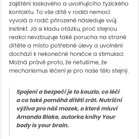
zajištění laskavého a uvolňujícího fyzického
kontaktu. To vše dítě v rodiči nemocí
vyvolá a rodič přirozeně následuje svůj
instinkt. Já si kladu otázku, proč stejnou
reakci nevzbuzuje také porucha na straně
dítěte a místo potřebné úlevy a uvolnění
dochází k nekonečné honičce a stimulaci.
Možná právě proto, že netušíme, že
mechanismus léčení je pro naše tělo stejný.
Spojení a bezpečí je to kouzlo, co léčí
a co také pomáhá dítěti zrát. Nutriční
výživa pro náš mozek, o které mluví
Amanda Blake, autorka knihy Your
body is your brain.