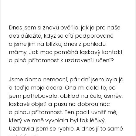
Dnes jsem si znovu ověřila, jak je pro naše
děti důležité, když se cítí podporované
a jsme jim na blízku, dnes z pohledu
mámy. Jak moc pomáhá laskavý kontakt
a plná přítomnost k uzdravení i učení?
Jsme doma nemocní, pár dní jsem byla já
a teď je moje dcera. Ona mi dala to, co
jsem potřebovala, obklad na čelo, úsměv,
laskavé objetí a pusu na dobrou noc
a plnou přítomnost. Ten pocit uvnitř mě,
který ve mně vyvolala byl tak léčivý.
Uzdravila jsem se rychle. A dnes jí to samé