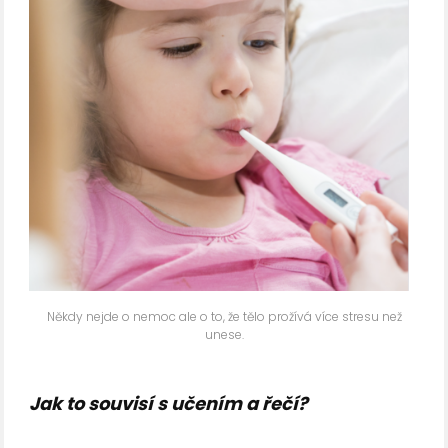
Někdy nejde o nemoc ale o to, že tělo prožívá více stresu než
unese.
Jak to souvisí s učením a řečí?