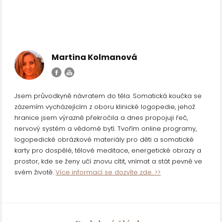
Martina Kolmanová
Jsem průvodkyně návratem do těla. Somatická koučka se
zázemím vycházejícím z oboru klinické logopedie, jehož
hranice jsem výrazně překročila a dnes propojuji řeč,
nervový systém a vědomé bytí. Tvořím online programy,
logopedické obrázkové materiály pro děti a somatické
karty pro dospělé, tělové meditace, energetické obrazy a
prostor, kde se ženy učí znovu cítit, vnímat a stát pevně ve
svém životě.
Více informací se dozvíte zde. >>