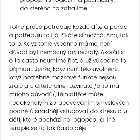
do kterého ho zahalíme
Tohle přece potřebuje každé dítě a pořád
a potřebuju to i já, říkáte si možná. Ano, tak
to je. Když tohle všechno máme, není
důvod být nemocný ani nezralý. Akorát si
o to často neumíme říct, a už vůbec ne to
přijmout. Jenže, když není tělo uvolněné,
když potřebné mozkové funkce nejsou
zralé a u dítěte plně rozvinuté /a to má
mnoho důvodů/, tělo dítěte může
nedokonalým zpracováváním smyslových
podnětů snadněji vstupovat do stresu a u
dětí, které dochází na logopedii a jíné
terapie se to tak často děje.