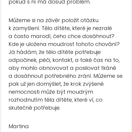
pokud s ní má dosud problém.
Můžeme si na závěr položit otázku
k zamyšlení. Tělo dítěte, které je nezralé
a často marodí, čeho chce dosáhnout?
Kde je uložena moudrost tohoto chování?
Já hádám, že tělo dítěte potřebuje
odpočinek, péči, kontakt, a také čas na to,
aby mohlo obnovovat a posilovat tkáně
a dosáhnout potřebného zrání. Můžeme se
pak už jen domýšlet, že krok zvýšené
nemocnosti může být moudrým
rozhodnutím těla dítěte, které ví, co
skutečně potřebuje.
Martina