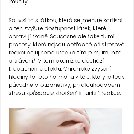
imunity.
Souvisí to s látkou, která se jmenuje kortisol
a ten zvyšuje dostupnost látek, které
opravují tkáně. Současně ale také tlumí
procesy, které nejsou potřebné při stresové
reakci bojuj nebo uteč /a tím je mj. imunita
a trávení/. V tom okamžiku dochází
k opačnému efektu. Chronické zvýšení
hladiny tohoto hormonu v těle, který je tedy
původně protizánětlivý, při dlouhodobém
stresu způsobuje zhoršení imunitní reakce.