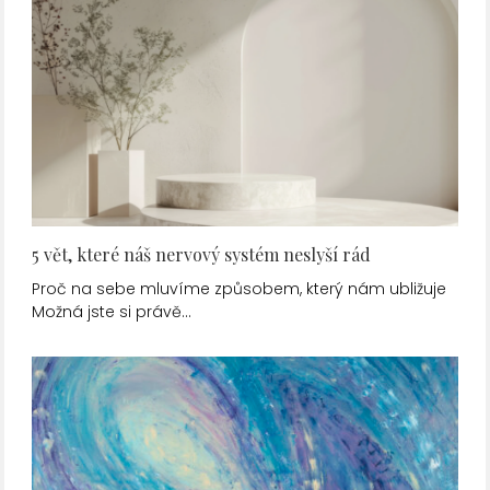
5 vět, které náš nervový systém neslyší rád
Proč na sebe mluvíme způsobem, který nám ubližuje
Možná jste si právě…