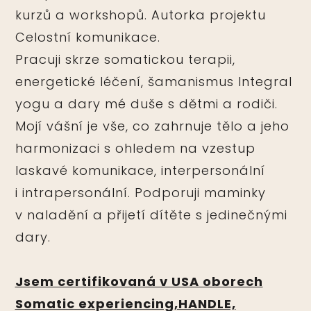
kurzů a workshopů. Autorka projektu
Celostní komunikace.
Pracuji skrze somatickou terapii,
energetické léčení, šamanismus Integral
yogu a dary mé duše s dětmi a rodiči.
Mojí vášní je vše, co zahrnuje tělo a jeho
harmonizaci s ohledem na vzestup
laskavé komunikace, interpersonální
i intrapersonální. Podporuji maminky
v naladění a přijetí dítěte s jedinečnými
dary.
Jsem certifikovaná v USA oborech
Somatic experiencing,HANDLE,