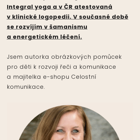
Integral yoga a v ČR atestovaná
v klinické logopedii. V současné době
se rozvíjím v šamanismu
a energetickém léčení.
Jsem autorka obrázkových pomůcek
pro děti k rozvoji řeči a komunikace
a majitelka e-shopu Celostní
komunikace.