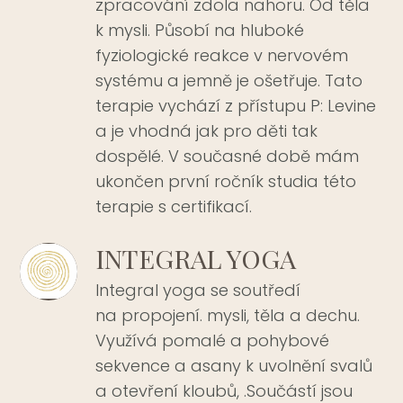
zpracování zdola nahoru. Od těla
k mysli. Působí na hluboké
fyziologické reakce v nervovém
systému a jemně je ošetřuje. Tato
terapie vychází z přístupu P: Levine
a je vhodná jak pro děti tak
dospělé. V současné době mám
ukončen první ročník studia této
terapie s certifikací.
INTEGRAL YOGA
Integral yoga se soutředí
na propojení. mysli, těla a dechu.
Využívá pomalé a pohybové
sekvence a asany k uvolnění svalů
a otevření kloubů, .Součástí jsou