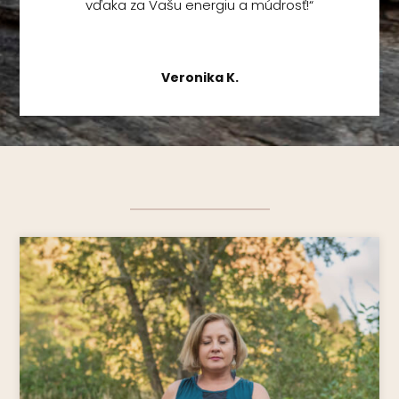
vďaka za Vašu energiu a múdrosť!“
Veronika K.