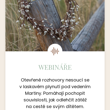
WEBINÁŘE
Otevřené rozhovory nesoucí se
v laskavém plynutí pod vedením
Martiny. Pomáhají pochopit
souvislosti, jak odlehčit zátěž
na cestě se svým dítětem.