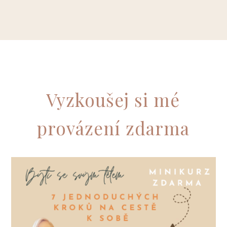
Vyzkoušej si mé
provázení zdarma