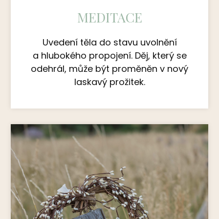
MEDITACE
Uvedení těla do stavu uvolnění
a hlubokého propojení. Děj, který se
odehrál, může být proměněn v nový
laskavý prožitek.