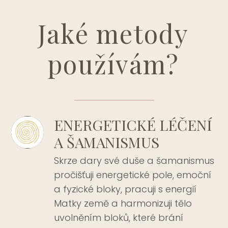
Jaké metody
používám?
ENERGETICKÉ LÉČENÍ
A ŠAMANISMUS
Skrze dary své duše a šamanismus
pročišťuji energetické pole, emoční
a fyzické bloky, pracuji s energií
Matky země a harmonizuji tělo
uvolněním bloků, které brání