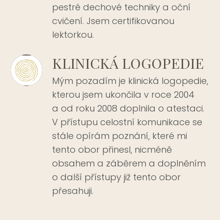
pestré dechové techniky a oční
cvičení. Jsem certifikovanou
lektorkou.
KLINICKÁ LOGOPEDIE
Mým pozadím je klinická logopedie,
kterou jsem ukončila v roce 2004
a od roku 2008 doplnila o atestaci.
V přístupu celostní komunikace se
stále opírám poznání, které mi
tento obor přinesl, nicméně
obsahem a záběrem a doplněním
o další přístupy již tento obor
přesahuji.