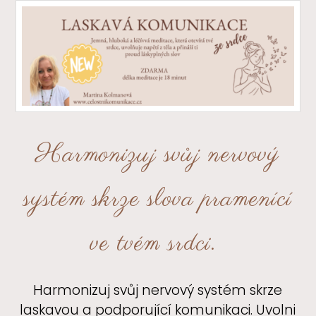
Harmonizuj svůj nervový
systém skrze slova pramenící
ve tvém srdci.
Harmonizuj svůj nervový systém skrze
laskavou a podporující komunikaci. Uvolni