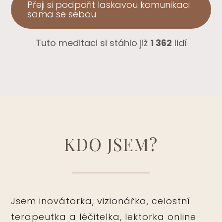
Přeji si podpořit laskavou komunikaci
sama se sebou
Tuto meditaci si stáhlo již
1 362
lidí
KDO JSEM?
Jsem inovátorka, vizionářka, celostní
terapeutka a léčitelka, lektorka online