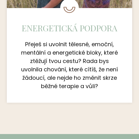
ENERGETICKÁ PODPORA
Přeješ si uvolnit tělesné, emoční,
mentální a energetické bloky, které
ztěžují tvou cestu? Rada bys
uvolnila chování, které cítíš, že není
žádoucí, ale nejde ho změnit skrze
běžné terapie a vůli?