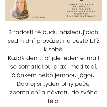
S radostí tě budu následujících
sedm dní provázet na cestě blíž
k sobě.
Každý den ti přijde jeden e-mail
se somatickou praxí, meditací,
článkem nebo jemnou jógou.
Dopřej si týden plný péče,
zpomalení a návratu do svého
těla.