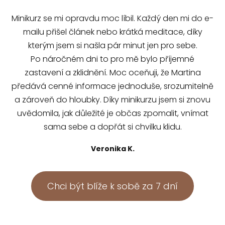
Minikurz se mi opravdu moc líbil. Každý den mi do e-
mailu přišel článek nebo krátká meditace, díky
kterým jsem si našla pár minut jen pro sebe.
Po náročném dni to pro mě bylo příjemné
zastavení a zklidnění. Moc oceňuji, že Martina
předává cenné informace jednoduše, srozumitelně
a zároveň do hloubky. Díky minikurzu jsem si znovu
uvědomila, jak důležité je občas zpomalit, vnímat
sama sebe a dopřát si chvilku klidu.
Veronika K.
Chci být blíže k sobě za 7 dní