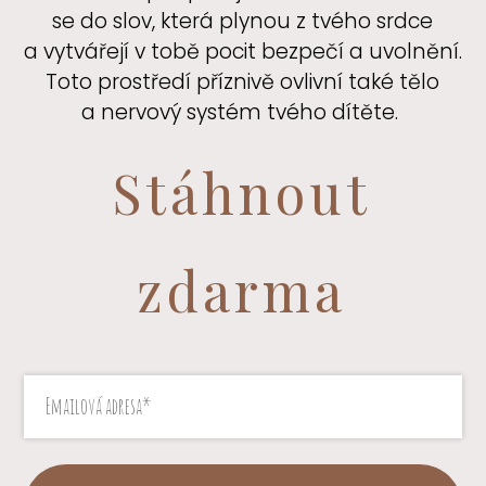
se do slov, která plynou z tvého srdce
a vytvářejí v tobě pocit bezpečí a uvolnění.
Toto prostředí příznivě ovlivní také tělo
a nervový systém tvého dítěte.
Stáhnout
zdarma