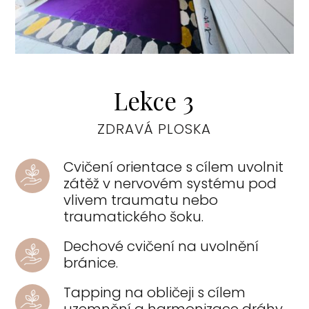
Lekce 3
ZDRAVÁ PLOSKA
Cvičení orientace s cílem uvolnit
zátěž v nervovém systému pod
vlivem traumatu nebo
traumatického šoku.
Dechové cvičení na uvolnění
bránice.
Tapping na obličeji s cílem
uzemnění a harmonizace dráhy