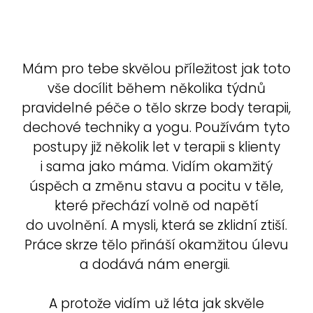
Mám pro tebe skvělou příležitost jak toto
vše docílit během několika týdnů
pravidelné péče o tělo skrze body terapii,
dechové techniky a yogu. Používám tyto
postupy již několik let v terapii s klienty
i sama jako máma. Vidím okamžitý
úspěch a změnu stavu a pocitu v těle,
které přechází volně od napětí
do uvolnění. A mysli, která se zklidní ztiší.
Práce skrze tělo přináší okamžitou úlevu
a dodává nám energii.
A protože vidím už léta jak skvěle