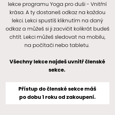
lekce programu Yoga pro duši - Vnitřní
krása. A ty dostaneš odkaz na každou
lekci. Lekci spustíš kliknutím na daný
odkaz a můžeš si ji zacvičit kolikrát budeš
chtít. Lekci můžeš sledovat na mobilu,
na počítači nebo tabletu.
Všechny lekce najdeš uvnitř členské
sekce.
Přístup do členské sekce máš
po dobu 1 roku od zakoupení.