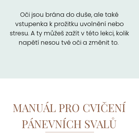
Oči jsou brána do duše, ale také
vstupenka k prožitku uvolnění nebo
stresu. A ty můžeš zažít v této lekci, kolik
napětí nesou tvé oči a změnit to.
MANUÁL PRO CVIČENÍ
PÁNEVNÍCH SVALŮ