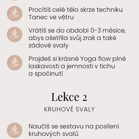
Procítíš celé tělo skrze techniku
Tanec ve větru
Vrátíš se do období 0-3 měsíce,
abys ošetřila svůj zrak a také
zádové svaly
Projdeš si krásné Yoga flow plné
laskavosti a jemnosti v tichu
a spočinutí
Lekce 2
KRUHOVÉ SVALY
Naučíš se sestavu na posílení
kruhových svalů