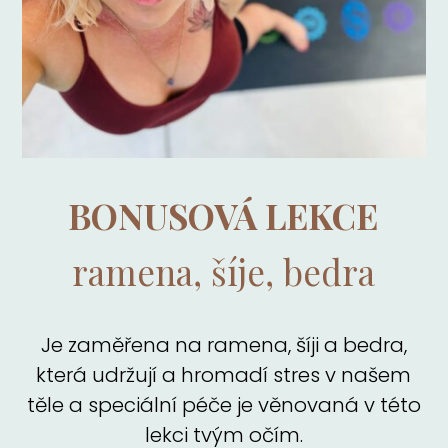
BONUSOVÁ LEKCE
ramena, šíje, bedra
Je zaměřena na ramena, šíji a bedra,
která udržují a hromadí stres v našem
těle a speciální péče je věnovaná v této
lekci tvým očím.