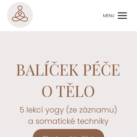
MENU
BALÍČEK PÉČE
O TĚLO
5 lekcí yogy (ze záznamu)
a somatické techniky