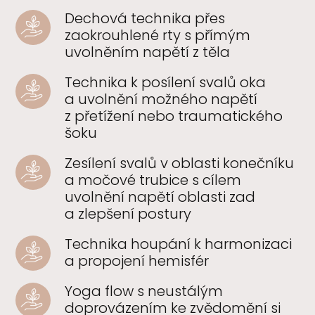
Dechová technika přes
zaokrouhlené rty s přímým
uvolněním napětí z těla
Technika k posílení svalů oka
a uvolnění možného napětí
z přetížení nebo traumatického
šoku
Zesílení svalů v oblasti konečníku
a močové trubice s cílem
uvolnění napětí oblasti zad
a zlepšení postury
Technika houpání k harmonizaci
a propojení hemisfér
Yoga flow s neustálým
doprovázením ke zvědomění si