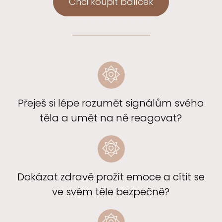
Chci koupit balíček
Přeješ si lépe rozumět signálům svého
těla a umět na ně reagovat?
Dokázat zdravě prožít emoce a cítit se
ve svém těle bezpečně?