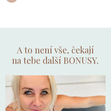
A to není vše, čekají
na tebe další BONUSY.