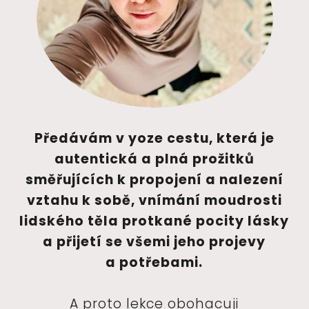
Předávám v yoze cestu, která je
autentická a plná prožitků
směřujících k propojení a nalezení
vztahu k sobě, vnímání moudrosti
lidského těla protkané pocity lásky
a přijetí se všemi jeho projevy
a potřebami.
A proto lekce obohacuji