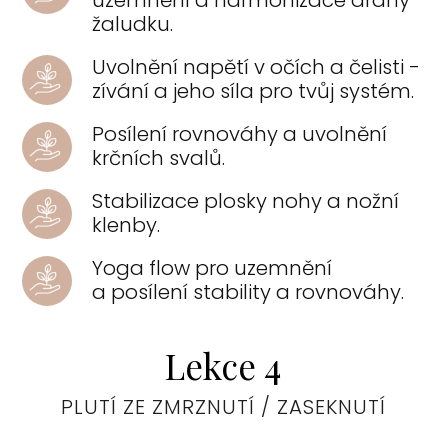
žaludku.
Uvolnění napětí v očích a čelisti -
zívání a jeho síla pro tvůj systém.
Posílení rovnováhy a uvolnění
krčních svalů.
Stabilizace plosky nohy a nožní
klenby.
Yoga flow pro uzemnění
a posílení stability a rovnováhy.
Lekce 4
PLUTÍ ZE ZMRZNUTÍ / ZASEKNUTÍ