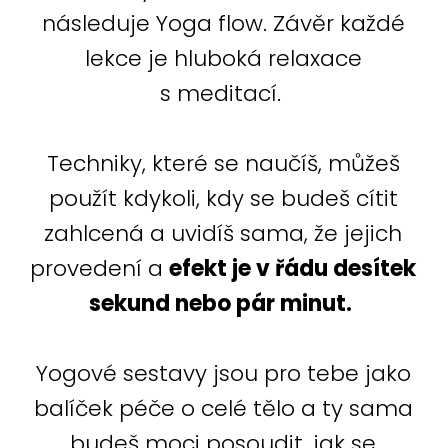
následuje Yoga flow. Závěr každé
lekce je hluboká relaxace
s meditací.
Techniky, které se naučíš, můžeš
použít kdykoli, kdy se budeš cítit
zahlcená a uvidíš sama, že jejich
provedení a
efekt je v řádu desítek
sekund nebo pár minut.
Yogové sestavy jsou pro tebe jako
balíček péče o celé tělo a ty sama
budeš moci posoudit, jak se