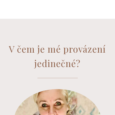
V čem je mé provázení
jedinečné?