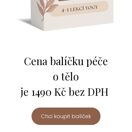
Cena balíčku péče
o tělo
je 1490 Kč bez DPH
Chci koupit balíček