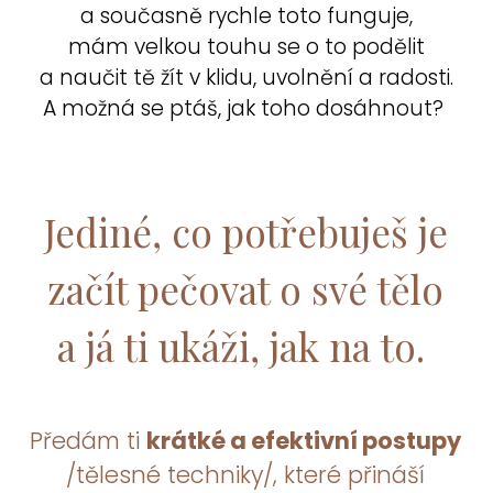
a současně rychle toto funguje,
mám velkou touhu se o to podělit
a naučit tě žít v klidu, uvolnění a radosti.
A možná se ptáš, jak toho dosáhnout?
Jediné, co potřebuješ je
začít pečovat o své tělo
a já ti ukáži, jak na to.
Předám ti
krátké a efektivní postupy
/tělesné techniky/, které přináší