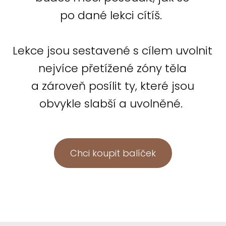
po dané lekci cítíš.
Lekce jsou sestavené s cílem uvolnit
nejvíce přetížené zóny těla
a zároveň posílit ty, které jsou
obvykle slabší a uvolněné.
Chci koupit balíček