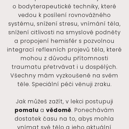
o bodyterapeutické techniky, které
vedou k posílení rovnovážného
systému, snížení stresu, vnímání těla,
snížení citlivosti na smyslové podněty
a propojení hemisfér s pozvolnou
integrací reflexních projevů těla, které
mohou z důvodu přítomnosti
traumatu přetrvávat i u dospělých.
Všechny mám vyzkoušené na svém
těle. Speciální péči věnuji zraku.
Jak můžeš zažít, v lekci postupuji
pomalu
a
vědomě
. Ponechávám
dostatek času na to, abys mohla
vnímat své tělo a jeho aktuální