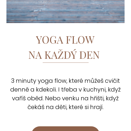
YOGA FLOW
NA KAŽDÝ DEN
3 minuty yoga flow, které můžeš cvičit
denně a kdekoli. I třeba v kuchyni, když
vaříš oběd. Nebo venku na hřišti, když
čekáš na děti, které si hrají.