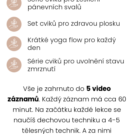
pánevních svalů
Set cviků pro zdravou plosku
Krátké yoga flow pro každý
den
Série cviků pro uvolnění stavu
zmrznutí
Vše je zahrnuto do
5 video
záznamů
. Každý záznam má cca 60
minut. Na začátku každé lekce se
naučíš dechovou techniku a 4-5
tělesných technik. A za nimi