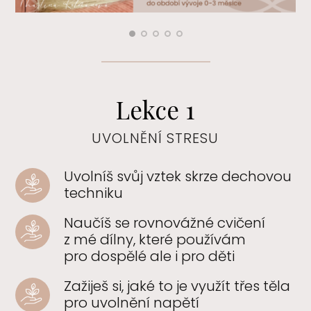
Lekce 1
UVOLNĚNÍ STRESU
Uvolníš svůj vztek skrze dechovou
techniku
Naučíš se rovnovážné cvičení
z mé dílny, které používám
pro dospělé ale i pro děti
Zažiješ si, jaké to je využít třes těla
pro uvolnění napětí