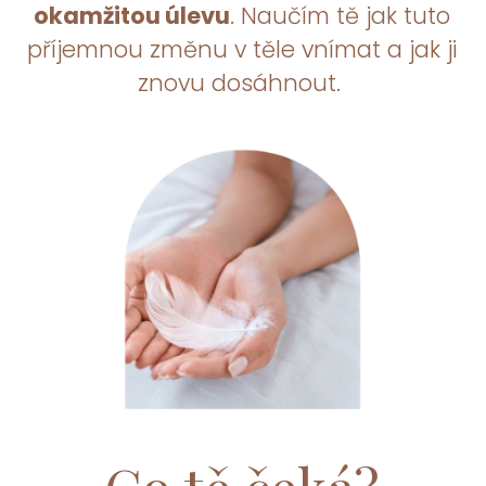
okamžitou úlevu
. Naučím tě jak tuto
příjemnou změnu v těle vnímat a jak ji
znovu dosáhnout.