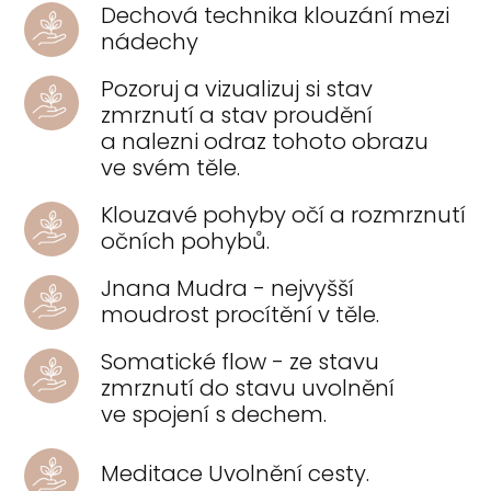
Dechová technika klouzání mezi
nádechy
Pozoruj a vizualizuj si stav
zmrznutí a stav proudění
a nalezni odraz tohoto obrazu
ve svém těle.
Klouzavé pohyby očí a rozmrznutí
očních pohybů.
Jnana Mudra - nejvyšší
moudrost procítění v těle.
Somatické flow - ze stavu
zmrznutí do stavu uvolnění
ve spojení s dechem.
Meditace Uvolnění cesty.