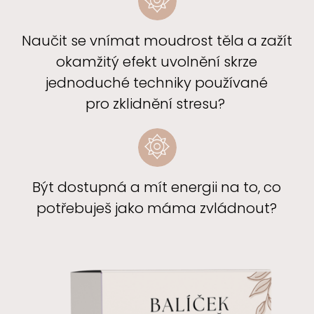
Naučit se vnímat moudrost těla a zažít
okamžitý efekt uvolnění skrze
jednoduché techniky používané
pro zklidnění stresu?
Být dostupná a mít energii na to, co
potřebuješ jako máma zvládnout?