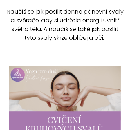
Naučíš se jak posílit denně pánevní svaly
a svěrače, aby si udržela energii uvnitř
svého těla. A naučíš se také jak posílit
tyto svaly skrze obličej a oči.