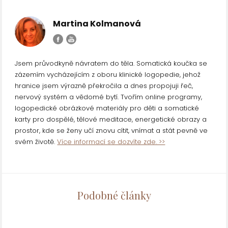
Martina Kolmanová
Jsem průvodkyně návratem do těla. Somatická koučka se
zázemím vycházejícím z oboru klinické logopedie, jehož
hranice jsem výrazně překročila a dnes propojuji řeč,
nervový systém a vědomé bytí. Tvořím online programy,
logopedické obrázkové materiály pro děti a somatické
karty pro dospělé, tělové meditace, energetické obrazy a
prostor, kde se ženy učí znovu cítit, vnímat a stát pevně ve
svém životě.
Více informací se dozvíte zde. >>
Podobné články