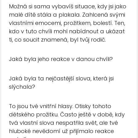
Možná si sama vybavíš situace, kdy jsi jako
malé dítě stála a plakala. Zahlcená svými
vlastními emocemi, prožitkem, bolestí. Ten,
kdo v tuto chvíli mohl nabídnout a ukázat
ti, co soucit znamená, byl tvůj rodič.
Jaká byla jeho reakce v danou chvíli?
Jaká byla ta nejčastější slova, která jsi
slýchala?
To jsou tvé vnitřní hlasy. Otisky tohoto
dětského prožitku. Často ještě v době, kdy
tvá vlastní slova nespatřila svět, ale tvé
hluboké nevědomí už přijímalo reakce