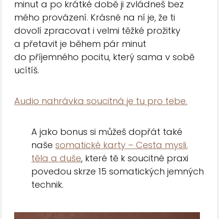
minut a po krátké době ji zvládneš bez
mého provázení. Krásné na ní je, že ti
dovolí zpracovat i velmi těžké prožitky
a přetavit je během pár minut
do příjemného pocitu, který sama v sobě
ucítíš.
Audio nahrávka soucitná je tu pro tebe.
A jako bonus si můžeš dopřát také
naše
somatické karty – Cesta mysli,
těla a duše
, které tě k soucitné praxi
povedou skrze 15 somatických jemných
technik.