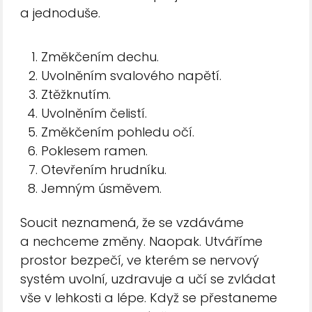
a jednoduše.
Změkčením dechu.
Uvolněním svalového napětí.
Ztěžknutím.
Uvolněním čelistí.
Změkčením pohledu očí.
Poklesem ramen.
Otevřením hrudníku.
Jemným úsměvem.
Soucit neznamená, že se vzdáváme
a nechceme změny. Naopak. Utváříme
prostor bezpečí, ve kterém se nervový
systém uvolní, uzdravuje a učí se zvládat
vše v lehkosti a lépe. Když se přestaneme