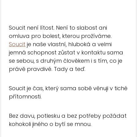
Soucit není lítost. Není to slabost ani
omluva pro bolest, kterou prožíváme.
Soucit
je naše vlastní, hluboká a velmi
jemná schopnost zůstat v kontaktu sama
se sebou, s druhým člověkem i s tím, co je
právě pravdivé. Tady a teď.
Soucit je čas, který sama sobě věnuji v tiché
přítomnosti.
Bez davu, potlesku a bez potřeby požádat
kohokoli jiného o bytí se mnou.