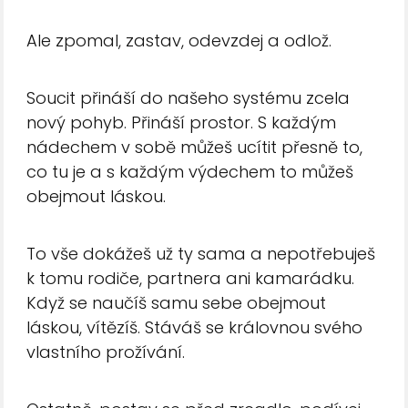
Ale zpomal, zastav, odevzdej a odlož.
Soucit přináší do našeho systému zcela
nový pohyb. Přináší prostor. S každým
nádechem v sobě můžeš ucítit přesně to,
co tu je a s každým výdechem to můžeš
obejmout láskou.
To vše dokážeš už ty sama a nepotřebuješ
k tomu rodiče, partnera ani kamarádku.
Když se naučíš samu sebe obejmout
láskou, vítězíš. Stáváš se královnou svého
vlastního prožívání.