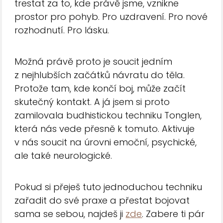
trestat za to, kde právě jsme, vznikne
prostor pro pohyb. Pro uzdravení. Pro nové
rozhodnutí. Pro lásku.
Možná právě proto je soucit jedním
z nejhlubších začátků návratu do těla.
Protože tam, kde končí boj, může začít
skutečný kontakt. A já jsem si proto
zamilovala budhistickou techniku Tonglen,
která nás vede přesně k tomuto. Aktivuje
v nás soucit na úrovni emoční, psychické,
ale také neurologické.
Pokud si přeješ tuto jednoduchou techniku
zařadit do své praxe a přestat bojovat
sama se sebou, najdeš ji
zde
. Zabere ti pár