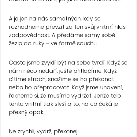
A je jen na nás samotných, kdy se
rozhodneme převzít za ten svůj vnitřní hlas
zodpovědnost. A předáme samy sobě
žezlo do ruky – ve formě soucitu.
Často jsme zvyklí být na sebe tvrdí. Když se
nám něco nedaří, ještě přitlačíme. Když
cítíme strach, snažíme se ho překonat
nebo ho přepracovat. Když jsme unavení,
řekneme si, že musíme vydržet. Jenže tělo
tento vnitřní tlak slyší a to, na co čeká je
přesný opak.
Ne zrychli, vydrž, překonej.