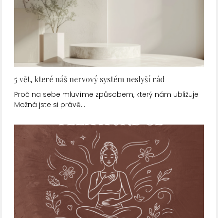
5 vět, které náš nervový systém neslyší rád
Proč na sebe mluvíme způsobem, který nám ubližuje
Možná jste si právě…