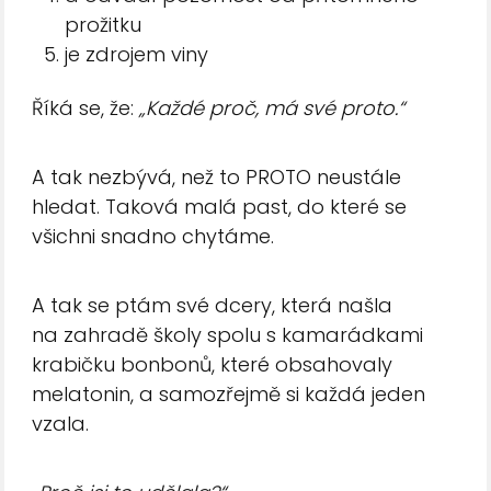
prožitku
je zdrojem viny
Říká se, že:
„Každé proč, má své proto.“
A tak nezbývá, než to PROTO neustále
hledat. Taková malá past, do které se
všichni snadno chytáme.
A tak se ptám své dcery, která našla
na zahradě školy spolu s kamarádkami
krabičku bonbonů, které obsahovaly
melatonin, a samozřejmě si každá jeden
vzala.