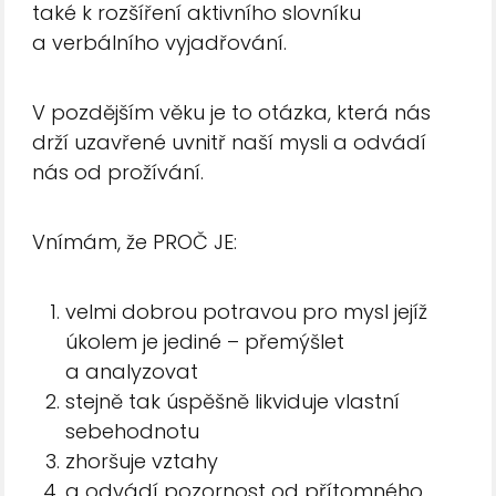
také k rozšíření aktivního slovníku
a verbálního vyjadřování.
V pozdějším věku je to otázka, která nás
drží uzavřené uvnitř naší mysli a odvádí
nás od prožívání.
Vnímám, že PROČ JE:
velmi dobrou potravou pro mysl jejíž
úkolem je jediné – přemýšlet
a analyzovat
stejně tak úspěšně likviduje vlastní
sebehodnotu
zhoršuje vztahy
a odvádí pozornost od přítomného