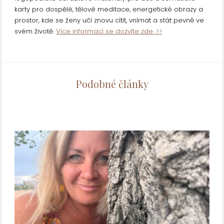
karty pro dospělé, tělové meditace, energetické obrazy a
prostor, kde se ženy učí znovu cítit, vnímat a stát pevně ve
svém životě.
Více informací se dozvíte zde. >>
Podobné články