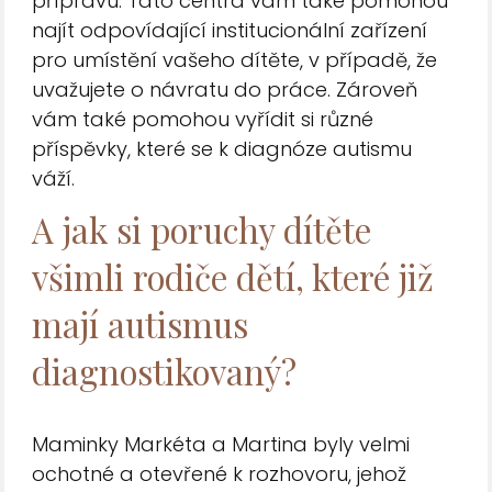
přípravu. Tato centra vám také pomohou
najít odpovídající institucionální zařízení
pro umístění vašeho dítěte, v případě, že
uvažujete o návratu do práce. Zároveň
vám také pomohou vyřídit si různé
příspěvky, které se k diagnóze autismu
váží.
A jak si poruchy dítěte
všimli rodiče dětí, které již
mají autismus
diagnostikovaný?
Maminky Markéta a Martina byly velmi
ochotné a otevřené k rozhovoru, jehož