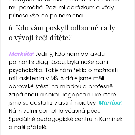
mu pomáhá. Rozumí obrázkům a vždy
přinese vše, co po něm chci.
6. Kdo vám poskytl odborné rady
o vývoji řeči dítěte?
Markéta:
Jediný, kdo nám opravdu
pomohl s diagnózou, byla naše paní
psycholožka. Také nám řekla o možnosti
mít asistenta v MŠ. A dále jsme měli
obrovské štěstí na mladou a profesně
zapálenou klinickou logopedku, ke které
jsme se dostali z vlastní iniciativy.
Martina:
Nám velmi pomohla včasná péče –
Speciálně pedagogické centrum Kamínek
a naši přátelé.