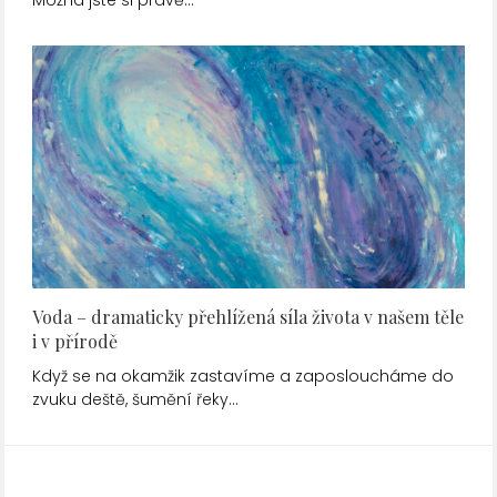
Voda – dramaticky přehlížená síla života v našem těle
i v přírodě
Když se na okamžik zastavíme a zaposloucháme do
zvuku deště, šumění řeky…