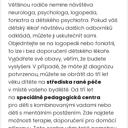
Většinou rodiče nemine návštěva
neurologa, psychologa, logopeda,
foniatra a dětského psychiatra. Pokud váš
dětský lékař návštěvu dalších odborníků
odkládá, můžete ji uskutečnít sami.
Objedntejte se na logopedii nebo foniatrii,
to lze i bez doporučení dětského lékaře.
Vyjádřete své obavy, věřím, že budete
vyslyšeni. V případě, že máte již diagnózu
potvrzenou, můžete se obrátit do tří let
věku dítěte na
střediska rané péče
v místě vašeho bydliště. Od tří let
na
speciálně pedagogická centra
pro děti s kombinovanými vadami nebo
děti s mentálním postižením. Zde najdete
možnosti terapie, doporučení pro domácí