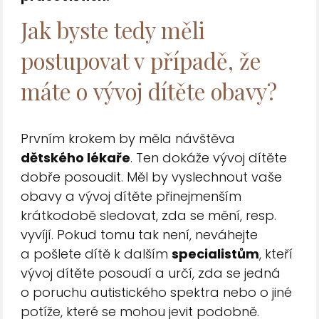
Jak byste tedy měli
postupovat v případě, že
máte o vývoj dítěte obavy?
Prvním krokem by měla návštěva
dětského lékaře
. Ten dokáže vývoj dítěte
dobře posoudit. Měl by vyslechnout vaše
obavy a vývoj dítěte přinejmenším
krátkodobě sledovat, zda se mění, resp.
vyvíjí. Pokud tomu tak není, neváhejte
a pošlete dítě k dalším
specialistům
, kteří
vývoj dítěte posoudí a určí, zda se jedná
o poruchu autistického spektra nebo o jiné
potíže, které se mohou jevit podobně.