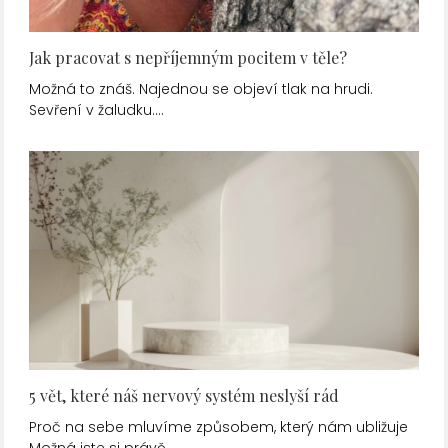
Jak pracovat s nepříjemným pocitem v těle?
Možná to znáš. Najednou se objeví tlak na hrudi.
Sevření v žaludku.…
5 vět, které náš nervový systém neslyší rád
Proč na sebe mluvíme způsobem, který nám ubližuje
Možná jste si právě…