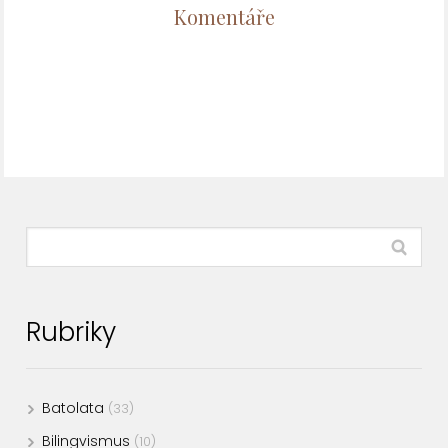
Komentáře
Rubriky
Batolata
(33)
Bilingvismus
(10)