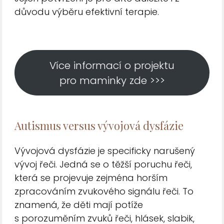
důvodu výběru efektivní terapie.
Více informací o projektu
pro maminky zde >>>
Autismus versus vývojová dysfázie
Vývojová dysfázie je specificky narušený
vývoj řeči. Jedná se o těžší poruchu řeči,
která se projevuje zejména horším
zpracováním zvukového signálu řeči. To
znamená, že děti mají potíže
s porozuměním zvuků řeči, hlásek, slabik,