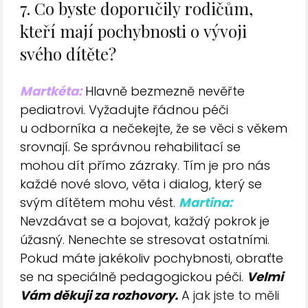
7. Co byste doporučily rodičům,
kteří mají pochybnosti o vývoji
svého dítěte?
Martkéta:
Hlavně bezmezně nevěřte
pediatrovi. Vyžadujte řádnou péči
u odborníka a nečekejte, že se věci s věkem
srovnají. Se správnou rehabilitací se
mohou dít přímo zázraky. Tím je pro nás
každé nové slovo, věta i dialog, který se
svým dítětem mohu vést.
Martina:
Nevzdávat se a bojovat, každý pokrok je
úžasný. Nenechte se stresovat ostatními.
Pokud máte jakékoliv pochybnosti, obraťte
se na speciálně pedagogickou péči.
Velmi
Vám děkuji za rozhovory.
A jak jste to měli