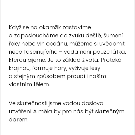
Když se na okamžik zastavíme
a zaposloucháme do zvuku deště, šumění
řeky nebo vln oceánu, můžeme si uvědomit
něco fascinujícího – voda není pouze látka,
kterou pijeme. Je to základ života. Protéká
krajinou, formuje hory, vyživuje lesy
a stejným způsobem proudí i naším
vlastním tělem.
Ve skutečnosti jsme vodou doslova
utvářeni. A měla by pro nás být skutečným
darem.