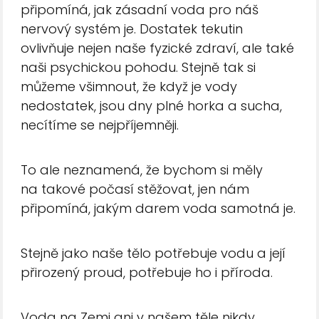
připomíná, jak zásadní voda pro náš
nervový systém je. Dostatek tekutin
ovlivňuje nejen naše fyzické zdraví, ale také
naši psychickou pohodu. Stejně tak si
můžeme všimnout, že když je vody
nedostatek, jsou dny plné horka a sucha,
necítíme se nejpříjemněji.
To ale neznamená, že bychom si měly
na takové počasí stěžovat, jen nám
připomíná, jakým darem voda samotná je.
Stejně jako naše tělo potřebuje vodu a její
přirozený proud, potřebuje ho i příroda.
Voda na Zemi ani v našem těle nikdy