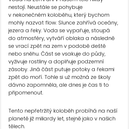
nestojí. Neustále se pohybuje
v nekonečném koloběhu, který bychom
mohly nazvat flow. Slunce zahřívá oceány,
jezera a řeky. Voda se vypařuje, stoupá
do atmosféry, vytváří oblaka a následně
se vrací zpět na zem v podobě deště
nebo sněhu. Část se vsakuje do půdy,
vyživuje rostliny a doplňuje podzemní
zásoby. Jiná část putuje potoky a řekami
zpět do moří. Tohle si už možná ze školy
dávno zapomněla, ale dnes je čas ti to
připomenout.
Tento nepřetržitý koloběh probíhá na naší
planetě již miliardy let, stejně jako v našich
tělech.