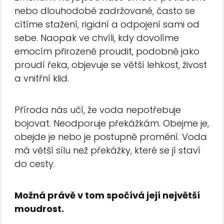
nebo dlouhodobě zadržované, často se
cítíme stažení, rigidní a odpojení sami od
sebe. Naopak ve chvíli, kdy dovolíme
emocím přirozeně proudit, podobně jako
proudí řeka, objevuje se větší lehkost, živost
a vnitřní klid.
Příroda nás učí, že voda nepotřebuje
bojovat. Neodporuje překážkám. Obejme je,
obejde je nebo je postupně promění. Voda
má větší sílu než překážky, které se jí staví
do cesty.
Možná právě v tom spočívá její největší
moudrost.