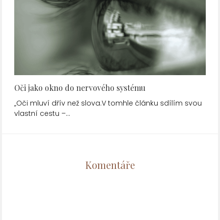
Oči jako okno do nervového systému
„Oči mluví dřív než slova.V tomhle článku sdílím svou
vlastní cestu –…
Komentáře