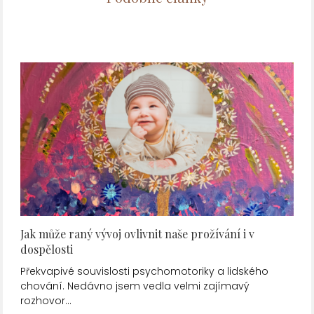
Jak může raný vývoj ovlivnit naše prožívání i v
dospělosti
Překvapivé souvislosti psychomotoriky a lidského
chování. Nedávno jsem vedla velmi zajímavý
rozhovor…