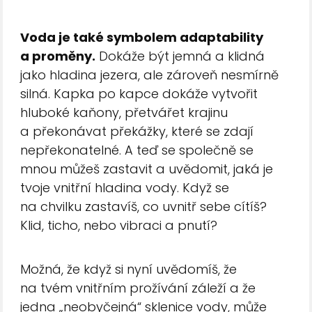
Voda je také symbolem adaptability
a proměny.
Dokáže být jemná a klidná
jako hladina jezera, ale zároveň nesmírně
silná. Kapka po kapce dokáže vytvořit
hluboké kaňony, přetvářet krajinu
a překonávat překážky, které se zdají
nepřekonatelné. A teď se společně se
mnou můžeš zastavit a uvědomit, jaká je
tvoje vnitřní hladina vody. Když se
na chvilku zastavíš, co uvnitř sebe cítíš?
Klid, ticho, nebo vibraci a pnutí?
Možná, že když si nyní uvědomíš, že
na tvém vnitřním prožívání záleží a že
jedna „neobyčejná“ sklenice vody, může