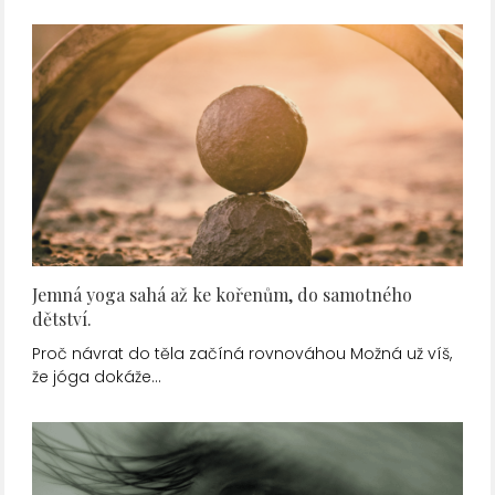
Jemná yoga sahá až ke kořenům, do samotného
dětství.
Proč návrat do těla začíná rovnováhou Možná už víš,
že jóga dokáže…