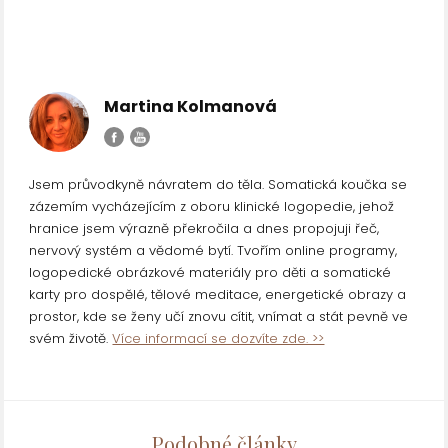
Martina Kolmanová
Jsem průvodkyně návratem do těla. Somatická koučka se
zázemím vycházejícím z oboru klinické logopedie, jehož
hranice jsem výrazně překročila a dnes propojuji řeč,
nervový systém a vědomé bytí. Tvořím online programy,
logopedické obrázkové materiály pro děti a somatické
karty pro dospělé, tělové meditace, energetické obrazy a
prostor, kde se ženy učí znovu cítit, vnímat a stát pevně ve
svém životě.
Více informací se dozvíte zde. >>
Podobné články