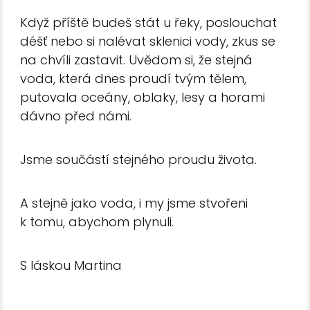
Když příště budeš stát u řeky, poslouchat
déšť nebo si nalévat sklenici vody, zkus se
na chvíli zastavit. Uvědom si, že stejná
voda, která dnes proudí tvým tělem,
putovala oceány, oblaky, lesy a horami
dávno před námi.
Jsme součástí stejného proudu života.
A stejně jako voda, i my jsme stvořeni
k tomu, abychom plynuli.
S láskou Martina