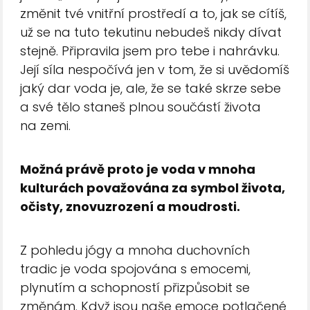
změnit tvé vnitřní prostředí a to, jak se cítíš,
už se na tuto tekutinu nebudeš nikdy dívat
stejně. Připravila jsem pro tebe i nahrávku.
Její síla nespočívá jen v tom, že si uvědomíš
jaký dar voda je, ale, že se také skrze sebe
a své tělo staneš plnou součástí života
na zemi.
Možná právě proto je voda v mnoha
kulturách považována za symbol života,
očisty, znovuzrození a moudrosti.
Z pohledu jógy a mnoha duchovních
tradic je voda spojována s emocemi,
plynutím a schopností přizpůsobit se
změnám. Když jsou naše emoce potlačené