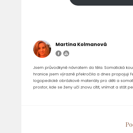
Martina Kolmanová
Jsem průvodkyně návratem do těla. Somatická kouč
hranice jsem výrazně překročila a dnes propojuji 
logopedické obrázkové materiály pro děti a somati
prostor, kde se ženy učí znovu cítit, vnímat a stát 
Po