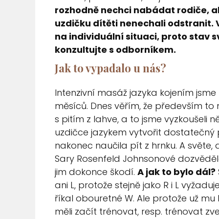
rozhodně nechci nabádat rodiče, ab
uzdičku dítěti nenechali odstranit. 
na individuální situaci, proto stav s
konzultujte s odborníkem.
Jak to vypadalo u nás?
Intenzivní masáž jazyka kojením jsme
měsíců. Dnes věřím, že především to
s pitím z lahve, a to jsme vyzkoušeli n
uzdičce jazykem vytvořit dostatečný 
nakonec naučila pít z hrnku. A světe, 
Sary Rosenfeld Johnsonové dozvěděla,
jim dokonce škodí.
A jak to bylo dál?
ani L, protože stejně jako R i L vyžadu
říkal obouretné W. Ale protože už mu 
měli začít trénovat, resp. trénovat zv