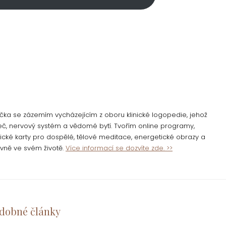
ka se zázemím vycházejícím z oboru klinické logopedie, jehož
řeč, nervový systém a vědomé bytí. Tvořím online programy,
cké karty pro dospělé, tělové meditace, energetické obrazy a
pevně ve svém životě.
Více informací se dozvíte zde. >>
dobné články