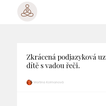
Zkrácená podjazyková uz
dítě s vadou řeči.
Martina Kolmanová