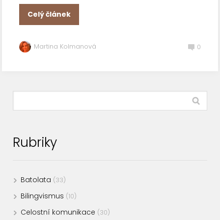
Celý článek
Martina Kolmanová
0
Rubriky
Batolata
(33)
Bilingvismus
(10)
Celostní komunikace
(30)