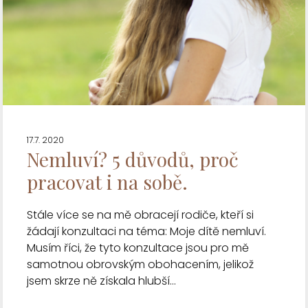
17.7. 2020
Nemluví? 5 důvodů, proč
pracovat i na sobě.
Stále více se na mě obracejí rodiče, kteří si
žádají konzultaci na téma: Moje dítě nemluví.
Musím říci, že tyto konzultace jsou pro mě
samotnou obrovským obohacením, jelikož
jsem skrze ně získala hlubší...