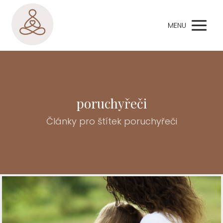
MENU
poruchyřeči
Články pro štítek poruchyřeči