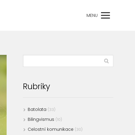
MENU
Rubriky
Batolata
(33)
Bilingvismus
(10)
Celostní komunikace
(30)