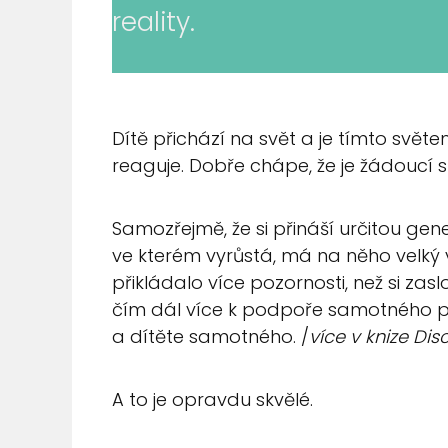
reality.
Dítě přichází na svět a je tímto svět
reaguje. Dobře chápe, že je žádoucí s
Samozřejmě, že si přináší určitou gene
ve kterém vyrůstá, má na něho velký v
přikládalo více pozornosti, než si zas
čím dál více k podpoře samotného pro
a dítěte samotného. /
více v knize Dis
A to je opravdu skvělé.