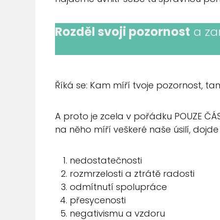
Rozděl svoji pozornost
a zam
Říká se: Kam míří tvoje pozornost, tam
A proto je zcela v pořádku POUZE ČÁS
na něho míří veškeré naše úsilí, dojd
nedostatečnosti
rozmrzelosti a ztrátě radosti
odmítnutí spolupráce
přesycenosti
negativismu a vzdoru