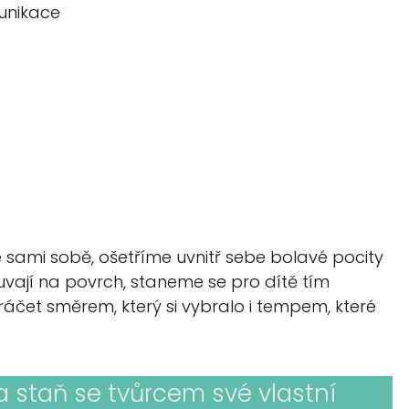
unikace
sami sobě, ošetříme uvnitř sebe bolavé pocity
uvají na povrch, staneme se pro dítě tím
et směrem, který si vybralo i tempem, které
a staň se tvůrcem své vlastní