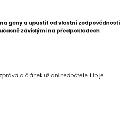
 na geny a upustit od vlastní zodpovědnosti
 současně závislými na předpokladech
ráva a článek už ani nedočtete, i to je