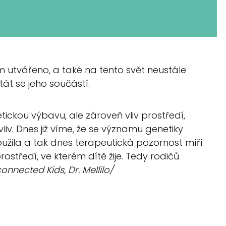
em utvářeno, a také na tento svět neustále
tát se jeho součástí.
tickou výbavu, ale zároveň vliv prostředí,
liv. Dnes již víme, že se významu genetiky
loužila a tak dnes terapeutická pozornost míří
středí, ve kterém dítě žije. Tedy rodičů
connected Kids, Dr. Mellilo/