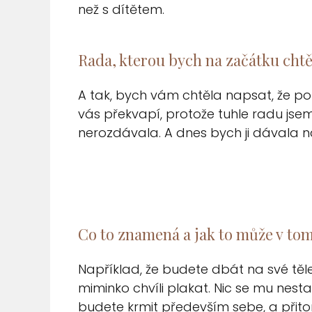
než s dítětem.
Rada, kterou bych na začátku chtěl
A tak, bych vám chtěla napsat, že po
vás překvapí, protože tuhle radu js
nerozdávala. A dnes bych ji dávala 
Co to znamená a jak to může v t
Například, že budete dbát na své těle
miminko chvíli plakat. Nic se mu nest
budete krmit především sebe, a při