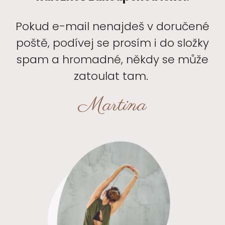
Pokud e-mail nenajdeš v doručené
poště, podívej se prosím i do složky
spam a hromadné, někdy se může
zatoulat tam.
Martina