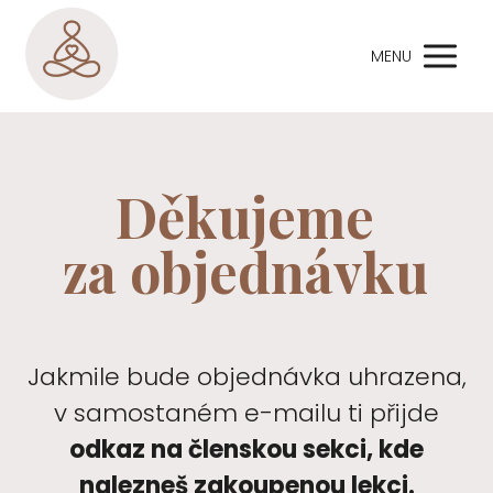
MENU
Děkujeme
za objednávku
Jakmile bude objednávka uhrazena,
v samostaném e-mailu ti přijde
odkaz na členskou sekci, kde
nalezneš zakoupenou lekci.