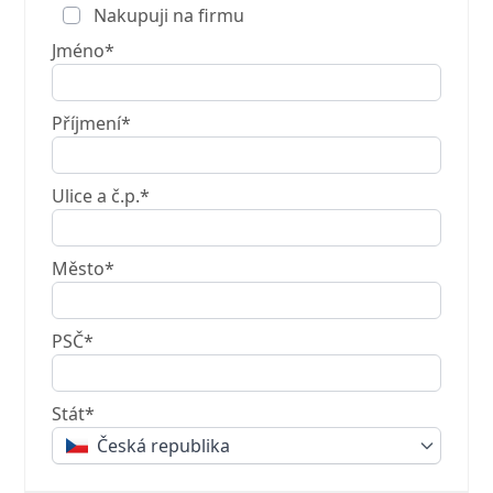
Nakupuji na firmu
Jméno*
Příjmení*
Ulice a č.p.*
Město*
PSČ*
Stát*
Česká republika