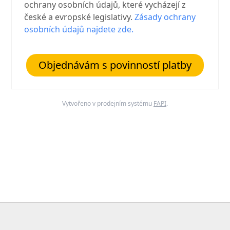
ochrany osobních údajů, které vycházejí z
české a evropské legislativy.
Zásady ochrany
osobních údajů najdete zde.
Objednávám s povinností platby
Vytvořeno v prodejním systému
FAPI
.