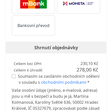
Bankovní převod
Shrnutí objednávky
230,10 Kč
Celkem bez DPH:
278,00 Kč
Celkem k úhradě:
Souhlasím se zasíláním obchodních sdělení
v souladu s
obchodními podmíkami
*
Vaše osobní údaje (jméno, e-mailová, adresa)
jsou u mě v bezpečí a budu je já, Martina
Kolmanová, Karolíny Světlé 636, 50002 Hradec
Králové, IČ 05327679, zpracovávat podle zásad