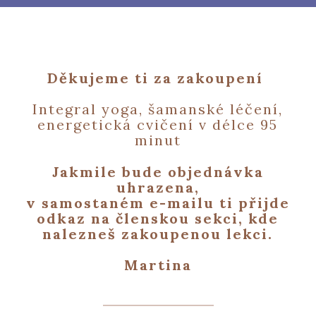
Děkujeme ti za zakoupení
Integral yoga, šamanské léčení,
energetická cvičení v délce 95
minut
Jakmile bude objednávka
uhrazena,
v samostaném e-mailu ti přijde
odkaz na členskou sekci, kde
nalezneš zakoupenou lekci.
Martina