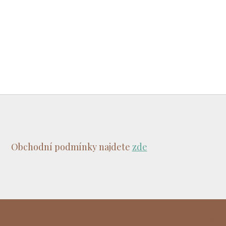
Obchodní podmínky najdete
zde
Martina Kolmanová 2026
Vytvořeno na platformě