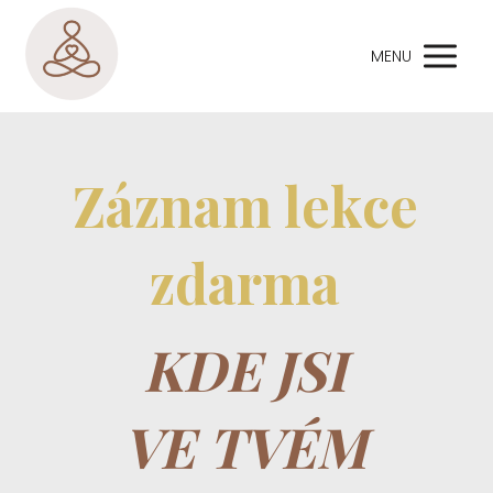
MENU
Záznam lekce
zdarma
KDE JSI
VE TVÉM