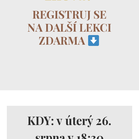
REGISTRUJ SE
NA DALŠÍ LEKCI
ZDARMA
KDY: v úterý 26.
srpna v 18:30