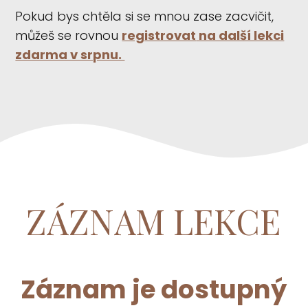
Pokud bys chtěla si se mnou zase zacvičit,
můžeš se rovnou
registrovat
na další lekci
zdarma v srpnu.
ZÁZNAM LEKCE
Záznam je dostupný