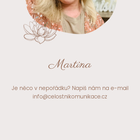
Martina
Je něco v nepořádku? Napiš nám na e-mail
info@celostnikomunikace.cz