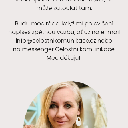
může zatoulat tam.
Budu moc ráda, když mi po cvičení
napíšeš zpětnou vazbu, ať už na e-mail
info@celostnikomunikace.cz nebo
na messenger Celostní komunikace.
Moc děkuju!