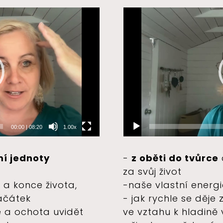
Video
přehrávač
00:00
|
08:20
1.00x
í jednoty
-
z oběti do tvůrce
za svůj život
 a konce života,
-naše vlastní energi
začátek
- jak rychle se děj
e a ochota uvidět
ve vztahu k hladině