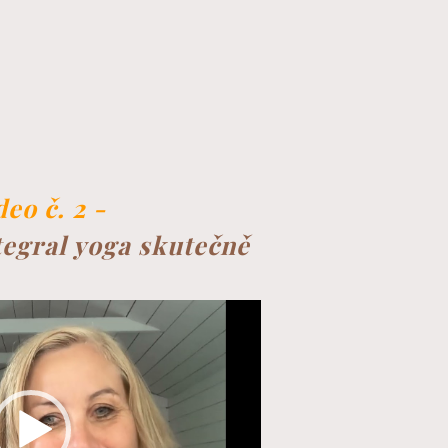
deo č. 2 -
tegral yoga skutečně