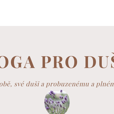
OGA PRO DU
sobě, své duši a probuzenému a plné