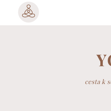
Y
cesta k 