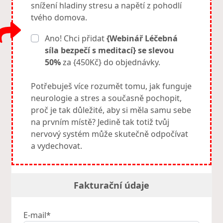
snížení hladiny stresu a napětí z pohodlí
tvého domova.
Ano! Chci přidat
{Webinář Léčebná
síla bezpečí s meditací} se slevou
50%
za {450Kč} do objednávky.
Potřebuješ více rozumět tomu, jak funguje
neurologie a stres a současně pochopit,
proč je tak důležité, aby si měla samu sebe
na prvním místě? Jedině tak totiž tvůj
nervový systém může skutečně odpočívat
a vydechovat.
Fakturační údaje
E-mail*