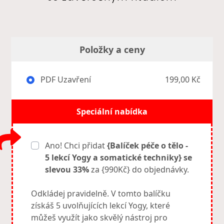
Položky a ceny
PDF Uzavření
199,00 Kč
Speciální nabídka
Ano! Chci přidat
{Balíček péče o tělo -
5 lekcí Yogy a somatické techniky} se
slevou 33%
za {990Kč} do objednávky.
Odkládej pravidelně. V tomto balíčku
získáš 5 uvolňujících lekcí Yogy, které
můžeš využít jako skvělý nástroj pro