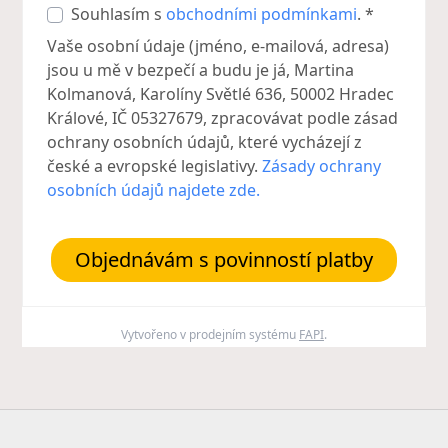
Souhlasím s
obchodními podmínkami
. *
Vaše osobní údaje (jméno, e-mailová, adresa)
jsou u mě v bezpečí a budu je já, Martina
Kolmanová, Karolíny Světlé 636, 50002 Hradec
Králové, IČ 05327679, zpracovávat podle zásad
ochrany osobních údajů, které vycházejí z
české a evropské legislativy.
Zásady ochrany
osobních údajů najdete zde.
Objednávám s povinností platby
Vytvořeno v prodejním systému
FAPI
.