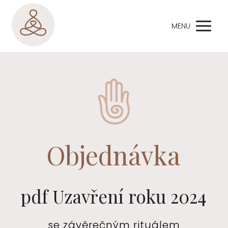
MENU
Objednávka
pdf Uzavření roku 2024
se závěrečným rituálem