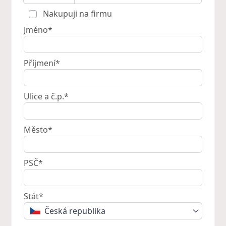
Nakupuji na firmu
Jméno*
Příjmení*
Ulice a č.p.*
Město*
PSČ*
Stát*
Česká republika