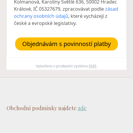
Kolmanová, Karolíny Světlé 636, 50002 Hradec
Králové, IČ 05327679, zpracovávat podle
zásad
ochrany osobních údajů
, které vycházejí z
české a evropské legislativy.
Objednávám s povinností platby
Vytvořeno v prodejním systému
FAPI
.
Obchodní podmínky najdete
zde