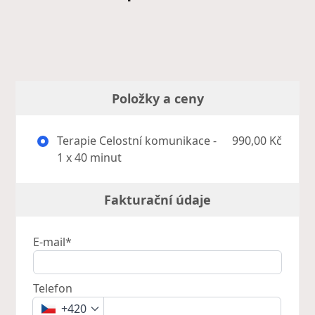
Položky a ceny
Terapie Celostní komunikace -
990,00 Kč
1 x 40 minut
Fakturační údaje
E-mail*
Telefon
+420