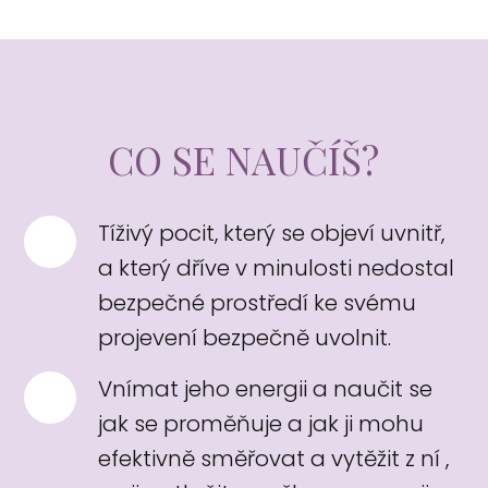
CO SE NAUČÍŠ?
Tíživý pocit, který se objeví uvnitř,
a který dříve v minulosti nedostal
bezpečné prostředí ke svému
projevení bezpečně uvolnit.
Vnímat jeho energii a naučit se
jak se proměňuje a jak ji mohu
efektivně směřovat a vytěžit z ní ,