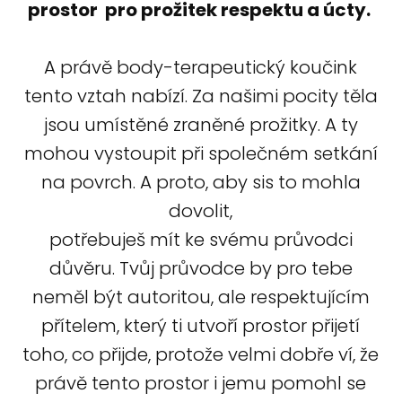
prostor
pro prožitek respektu a úcty.
A právě body-terapeutický koučink
tento vztah nabízí. Za našimi pocity těla
jsou umístěné zraněné prožitky. A ty
mohou vystoupit při společném setkání
na povrch. A proto, aby sis to mohla
dovolit,
potřebuješ mít ke svému průvodci
důvěru. Tvůj průvodce by pro tebe
neměl být autoritou, ale respektujícím
přítelem, který ti utvoří prostor přijetí
toho, co přijde, protože velmi dobře ví, že
právě tento prostor i jemu pomohl se