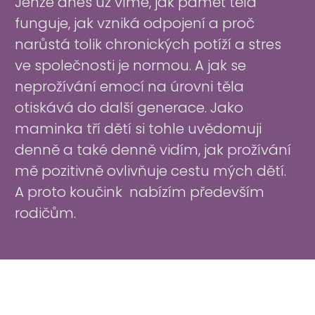
Jenže dnes už víme, jak paměť těla
funguje, jak vzniká odpojení a proč
narůstá tolik chronických potíží a stres
ve společnosti je normou. A jak se
neprožívání emocí na úrovni těla
otiskává do další generace. Jako
maminka tří dětí si tohle uvědomuji
denně a také denně vidím, jak prožívání
mě pozitivně ovlivňuje cestu mých dětí.
A proto koučink nabízím především
rodičům.