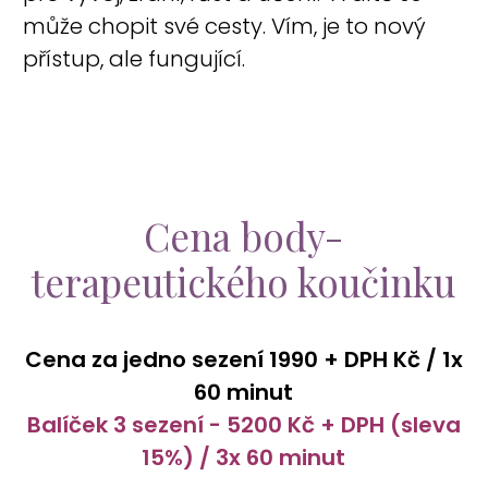
může chopit své cesty. Vím, je to nový
přístup, ale fungující.
Cena body-
terapeutického koučinku
Cena za jedno sezení 1990 + DPH Kč / 1x
60 minut
Balíček 3 sezení - 5200 Kč + DPH (sleva
15%) / 3x 60 minut