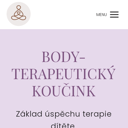
MENU
BODY-
TERAPEUTICKÝ
KOUČINK
Základ úspěchu terapie
dítěte,