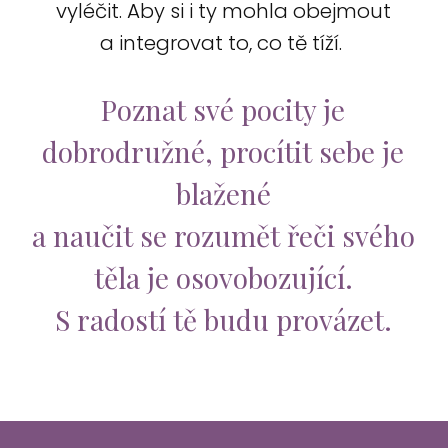
vyléčit. Aby si i ty mohla obejmout
a integrovat to, co tě tíží.
Poznat své pocity je
dobrodružné, procítit sebe je
blažené
a naučit se rozumět řeči svého
těla je osovobozující.
S radostí tě budu provázet.