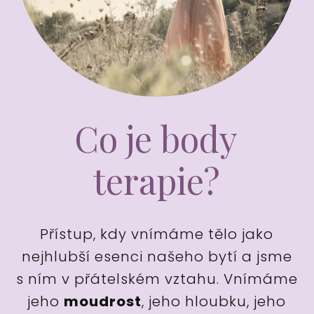
Co je body
terapie?
Přístup, kdy vnímáme tělo jako
nejhlubší esenci našeho bytí a jsme
s ním v přátelském vztahu. Vnímáme
jeho
moudrost
, jeho hloubku, jeho