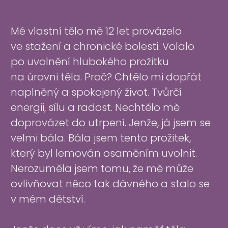
Mé vlastní tělo mě 12 let provázelo
ve stažení a chronické bolesti. Volalo
po uvolnění hlubokého prožitku
na úrovni těla. Proč? Chtělo mi dopřát
naplněný a spokojený život. Tvůrčí
energii, sílu a radost. Nechtělo mě
doprovázet do utrpení. Jenže, já jsem se
velmi bála. Bála jsem tento prožitek,
který byl lemován osaměním uvolnit.
Nerozuměla jsem tomu, že mě může
ovlivňovat něco tak dávného a stalo se
v mém dětství.