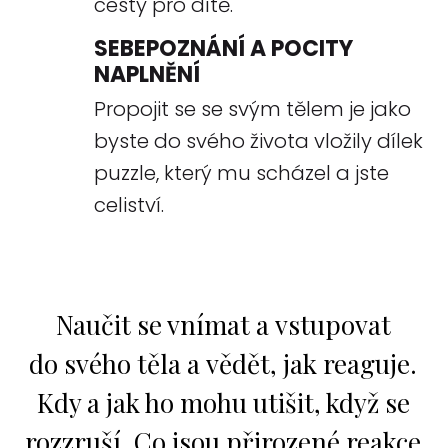
cesty pro dítě.
SEBEPOZNÁNÍ A POCITY
NAPLNĚNÍ
Propojit se se svým tělem je jako
byste do svého života vložily dílek
puzzle, který mu scházel a jste
celiství.
Naučit se vnímat a vstupovat
do svého těla a vědět, jak reaguje.
Kdy a jak ho mohu utišit, když se
rozzruší. Co jsou přirozené reakce