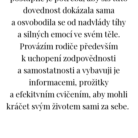
dovednost dokázala sama
a osvobodila se od nadvlády tíhy
a silných emocí ve svém těle.
Provázím rodiče především
k uchopení zodpovědnosti
a samostatnosti a vybavuji je
informacemi, prožitky
a efekitvním cvičením, aby mohli
kráčet svým životem sami za sebe.