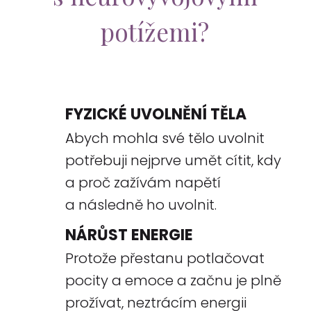
potížemi?
FYZICKÉ UVOLNĚNÍ TĚLA
Abych mohla své tělo uvolnit
potřebuji nejprve umět cítit, kdy
a proč zažívám napětí
a následně ho uvolnit.
NÁRŮST ENERGIE
Protože přestanu potlačovat
pocity a emoce a začnu je plně
prožívat, neztrácím energii