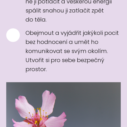
ne ji potlačit a veškerou energii
spálit snahou ji zatlačit zpět
do těla.
Obejmout a vyjádřit jakýkoli pocit
bez hodnocení a umět ho
komunikovat se svým okolím.
Utvořit si pro sebe bezpečný
prostor.