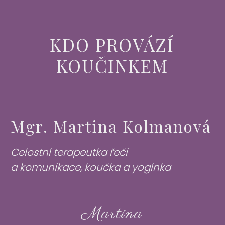
KDO PROVÁZÍ
KOUČINKEM
Mgr. Martina Kolmanová
Celostní terapeutka řeči
a komunikace, koučka a yogínka
Martina