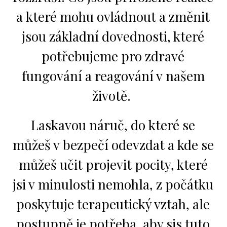
a které mohu ovládnout a změnit
jsou základní dovednosti, které
potřebujeme pro zdravé
fungování a reagování v našem
životě.
Laskavou náruč, do které se
můžeš v bezpečí odevzdat a kde se
můžeš učit projevit pocity, které
jsi v minulosti nemohla, z počátku
poskytuje terapeutický vztah, ale
postupně je potřeba, aby sis tuto