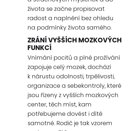
života se začne propisovat
radost a naplnění bez ohledu
na podmínky života samého.
ZRÁNÍ VYŠŠÍCH MOZKOVÝCH
FUNKCÍ
Vnímání pocitů a plné prožívání
zapojuje celý mozek, dochází
k nárustu odolnosti, trpělivosti,
organizace a sebekontroly, které
jsou řízeny z vyšších mozkových
center, těch míst, kam
potřebujeme dovést i dítě
samotné. Rodič je tak vzorem