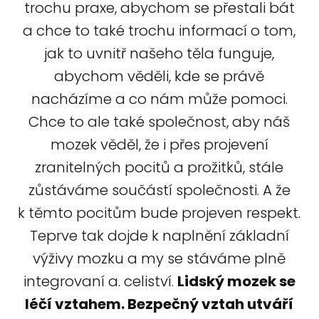
trochu praxe, abychom se přestali bát
a chce to také trochu informací o tom,
jak to uvnitř našeho těla funguje,
abychom věděli, kde se právě
nacházíme a co nám může pomoci.
Chce to ale také společnost, aby náš
mozek věděl, že i přes projevení
zranitelných pocitů a prožitků, stále
zůstáváme součástí společnosti. A že
k těmto pocitům bude projeven respekt.
Teprve tak dojde k naplnění základní
výživy mozku a my se stáváme plně
integrovaní a. celiství.
Lidský mozek se
léčí vztahem.
Bezpečný vztah utváří