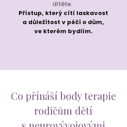
dítěte.
Přístup, který cítí laskavost
a důležitost v péči o dům,
ve kterém bydlím.
Co přínáší body terapie
rodičům dětí
s neurovývojovými