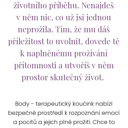
životního příběhu. Nenajdeš
v něm nic, co už jsi jednou
neprožila. Tím, že mu dáš
příležitost to uvolnit, dovede tě
k naplněnému prožívání
přítomnosti a utvoříš v něm
prostor skutečný život.
Body - terapeutický koučink nabízí
bezpečné prostředí k rozpoznání emocí
a pocitů a jejich plné prožití. Chce to