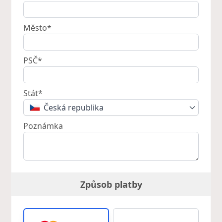
Město*
PSČ*
Stát*
Česká republika
Poznámka
Způsob platby