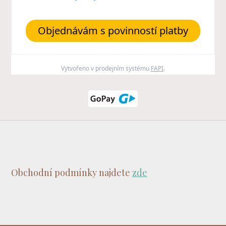
Objednávám s povinností platby
Vytvořeno v prodejním systému
FAPI
.
Obchodní podmínky najdete
zde