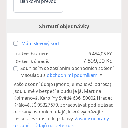
Bankovní převod
Shrnutí objednávky
Mám slevový kód
6 454,05 Kč
Celkem bez DPH:
7 809,00 Kč
Celkem k úhradě:
Souhlasím se zasíláním obchodních sdělení
v souladu s
obchodními podmíkami
*
Vaše osobní údaje (jméno, e-mailová, adresa)
jsou u mě v bezpečí a budu je já, Martina
Kolmanová, Karolíny Světlé 636, 50002 Hradec
Králové, IČ 05327679, zpracovávat podle zásad
ochrany osobních údajů, které vycházejí z
české a evropské legislativy.
Zásady ochrany
osobních údajů najdete zde.