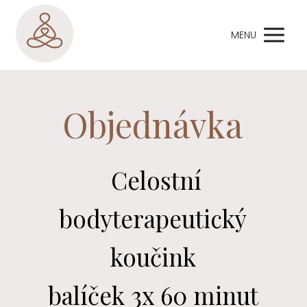
MENU
Objednávka
Celostní
bodyterapeutický
koučink
balíček 3x 60 minut