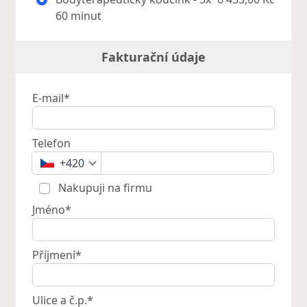
60 minut
Fakturační údaje
E-mail*
Telefon
+420
Nakupuji na firmu
Jméno*
Příjmení*
Ulice a č.p.*