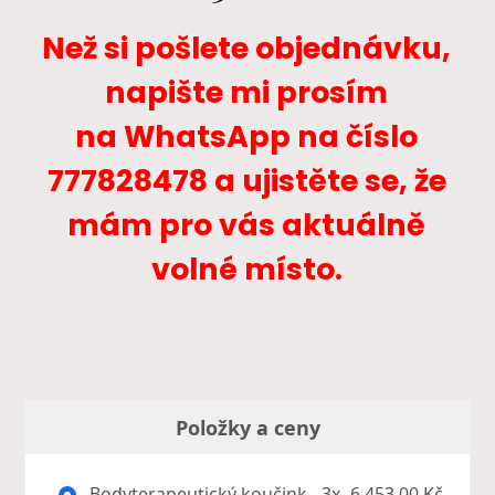
Než si pošlete objednávku,
napište mi prosím
na WhatsApp na číslo
777828478 a ujistěte se, že
mám pro vás aktuálně
volné místo.
Položky a ceny
Bodyterapeutický koučink - 3x
6 453,00 Kč