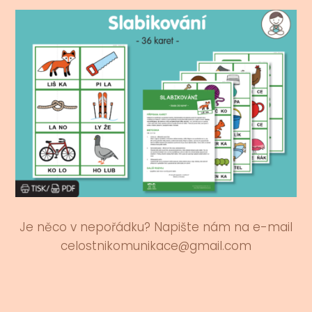
Je něco v nepořádku? Napište nám na e-mail
celostnikomunikace@gmail.com