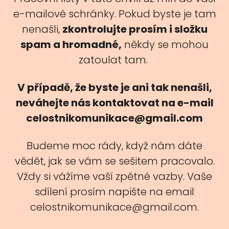
e-mailové schránky. Pokud byste je tam
nenašli,
zkontrolujte prosím i složku
spam a hromadné,
někdy se mohou
zatoulat tam.
V případě, že byste je ani tak nenašli,
neváhejte nás kontaktovat na e-mail
celostnikomunikace@gmail.com
Budeme moc rády, když nám dáte
vědět, jak se vám se sešitem pracovalo.
Vždy si vážíme vaší zpětné vazby. Vaše
sdílení prosím napište na email
celostnikomunikace@gmail.com.