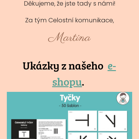
Děkujeme, že jste tady s námi!
Za tým Celostní komunikace,
Martina
Ukázky z našeho
e-
shopu
.