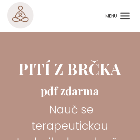
MENU
PITÍ Z BRČKA
pdf zdarma
Nauč se
terapeutickou