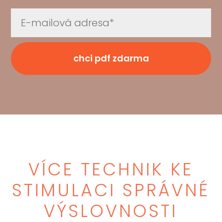
chci pdf zdarma
VÍCE TECHNIK KE
STIMULACI SPRÁVNÉ
VÝSLOVNOSTI