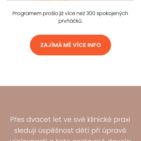
Programem prošlo již více než 300 spokojených
prvňáčků.
ZAJÍMÁ MĚ VÍCE INFO
Přes dvacet let ve své klinické praxi
sleduji úspěšnost dětí při úpravě