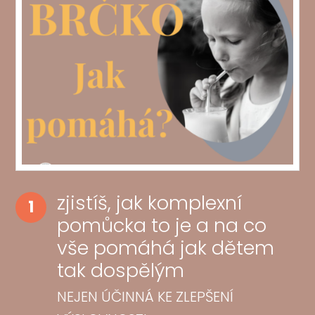
zjistíš, jak komplexní
1
pomůcka to je a na co
vše pomáhá jak dětem
tak dospělým
NEJEN ÚČINNÁ KE ZLEPŠENÍ