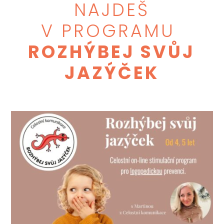
NAJDEŠ
V PROGRAMU
ROZHÝBEJ SVŮJ
JAZÝČEK