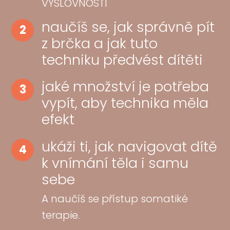
VÝSLOVNOSTI
naučíš se, jak správně pít
2
z brčka a jak tuto
techniku předvést dítěti
jaké množství je potřeba
3
vypít, aby technika měla
efekt
ukáži ti, jak navigovat dítě
4
k vnímání těla i samu
sebe
A naučíš se přístup somatiké
terapie.