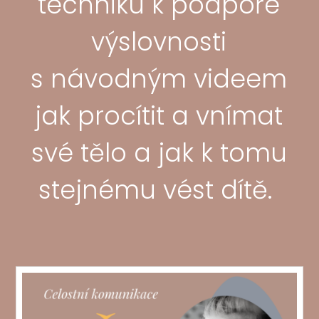
techniku k podpoře
výslovnosti
s návodným videem
jak procítit a vnímat
své tělo a jak k tomu
stejnému vést dítě.