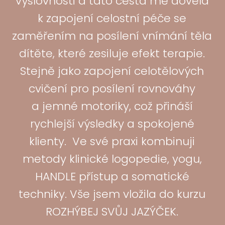
výslovnosti a tato cesta mě dovela
k zapojení celostní péče se
zaměřením na posílení vnímání těla
dítěte, které zesiluje efekt terapie.
Stejně jako zapojení celotělových
cvičení pro posílení rovnováhy
a jemné motoriky, což přináší
rychlejší výsledky a spokojené
klienty. Ve své praxi kombinuji
metody klinické logopedie, yogu,
HANDLE přístup a somatické
techniky. Vše jsem vložila do kurzu
ROZHÝBEJ SVŮJ JAZÝČEK.