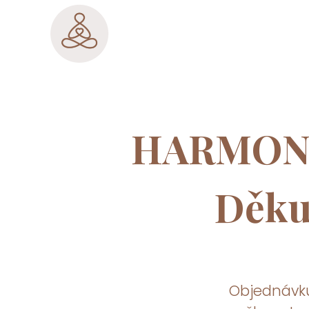
HARMON
Děku
Objednávku 