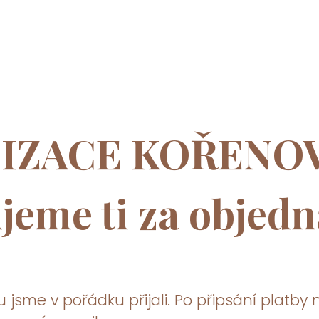
IZACE KOŘENOV
jeme ti za objed
jsme v pořádku přijali. Po připsání platby n