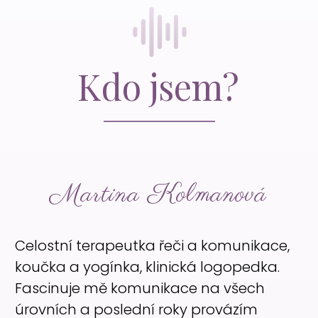
Kdo jsem?
Martina Kolmanová
Celostní terapeutka řeči a komunikace,
koučka a yogínka, klinická logopedka.
Fascinuje mě komunikace na všech
úrovních a poslední roky provázím