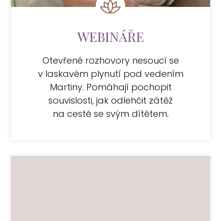
WEBINÁŘE
Otevřené rozhovory nesoucí se
v laskavém plynutí pod vedením
Martiny. Pomáhají pochopit
souvislosti, jak odlehčit zátěž
na cestě se svým dítětem.