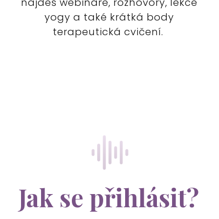
najdeš webináře, rozhovory, lekce
yogy a také krátká body
terapeutická cvičení.
Jak se přihlásit?