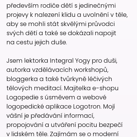
především rodiče dětí s jedinečnými
projevy k nalezení klidu a uvolnění v těle,
aby se mohli stát skvělými průvodci
svých dětí a také se dokázali napojit
na cestu jejich duše.
Jsem lektorka Integral Yogy pro duši,
autorka vzdělávacích workshopů,
bloggerka a také tvůrkyně léčivých
tělových meditací. Majitelka e-shopu
Logopedie s úsměvem a webové
logopedické aplikace Logotron. Mojí
vášní je předávání informací,
propojování a utváření pocitu bezpečí
v lidském těle. Zajímám se o moderní