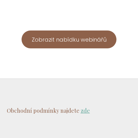
Zobrazit nabídku webinářů
Obchodní podmínky najdete
zde