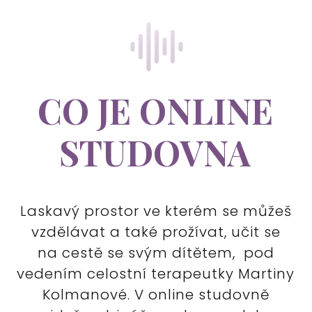
CO JE ONLINE
STUDOVNA
Laskavý prostor ve kterém se můžeš
vzdělávat a také prožívat, učit se
na cestě se svým dítětem, pod
vedením celostní terapeutky Martiny
Kolmanové. V online studovně