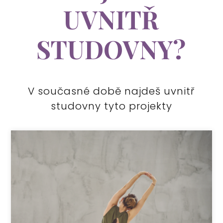
UVNITŘ
STUDOVNY?
V současné době najdeš uvnitř
studovny tyto projekty