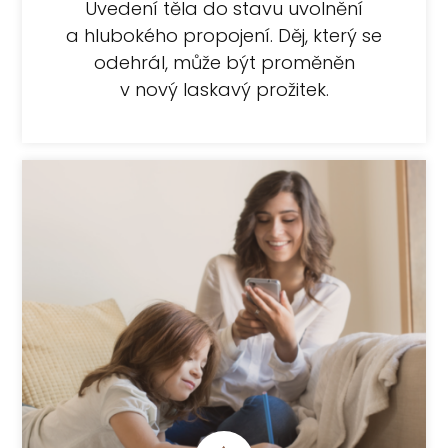
Uvedení těla do stavu uvolnění
a hlubokého propojení. Děj, který se
odehrál, může být proměněn
v nový laskavý prožitek.