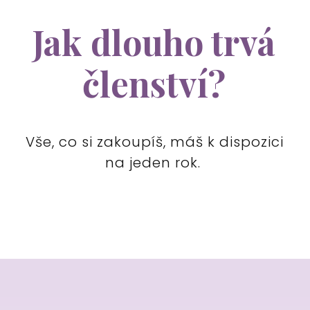
Jak dlouho trvá
členství?
Vše, co si zakoupíš, máš k dispozici
na jeden rok.