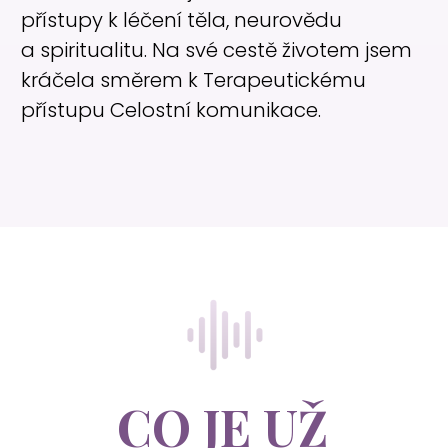
přístupy k léčení těla, neurovědu
a spiritualitu. Na své cestě životem jsem
kráčela směrem k Terapeutickému
přístupu Celostní komunikace.
CO JE UŽ