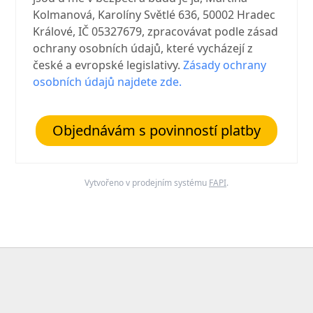
Kolmanová, Karolíny Světlé 636, 50002 Hradec
Králové, IČ 05327679, zpracovávat podle zásad
ochrany osobních údajů, které vycházejí z
české a evropské legislativy.
Zásady ochrany
osobních údajů najdete zde.
Objednávám s povinností platby
Vytvořeno v prodejním systému
FAPI
.