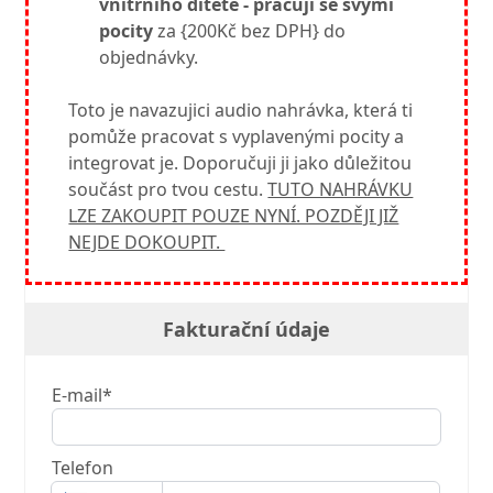
vnitrniho ditete - pracuji se svými
pocity
za {200Kč bez DPH} do
objednávky.
Toto je navazujici audio nahrávka, která ti
pomůže pracovat s vyplavenými pocity a
integrovat je. Doporučuji ji jako důležitou
součást pro tvou cestu.
TUTO NAHRÁVKU
LZE ZAKOUPIT POUZE NYNÍ. POZDĚJI JIŽ
NEJDE DOKOUPIT.
Fakturační údaje
E-mail*
Telefon