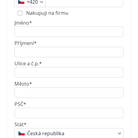
+420
Nakupuji na firmu
Jméno*
Příjmení*
Ulice a č.p.*
Město*
PSČ*
Stát*
Česká republika