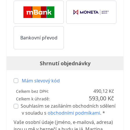
Bankovní převod
Shrnutí objednávky
Mám slevový kód
490,12 Kč
Celkem bez DPH:
593,00 Kč
Celkem k úhradě:
Souhlasím se zasíláním obchodních sdělení
v souladu s
obchodními podmíkami
. *
Vaše osobní údaje (jméno, e-mailová, adresa)
jsou u mě v bezpečí a budu je já, Martina