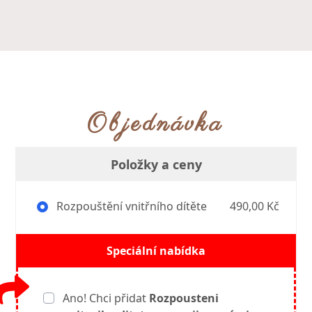
Objednávka
Položky a ceny
Rozpouštění vnitřního dítěte
490,00 Kč
Speciální nabídka
Ano! Chci přidat
Rozpousteni