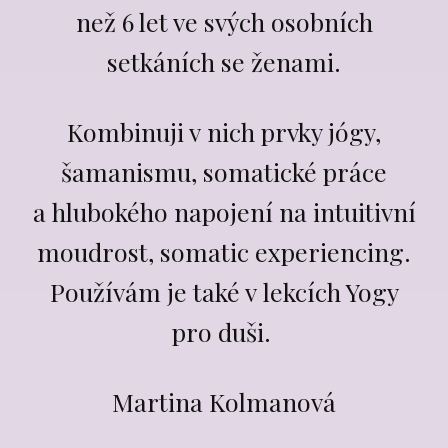
než 6 let ve svých osobních
setkáních se ženami.
Kombinuji v nich prvky jógy,
šamanismu, somatické práce
a hlubokého napojení na intuitivní
moudrost, somatic experiencing.
Používám je také v lekcích Yogy
pro duši.
Martina Kolmanová