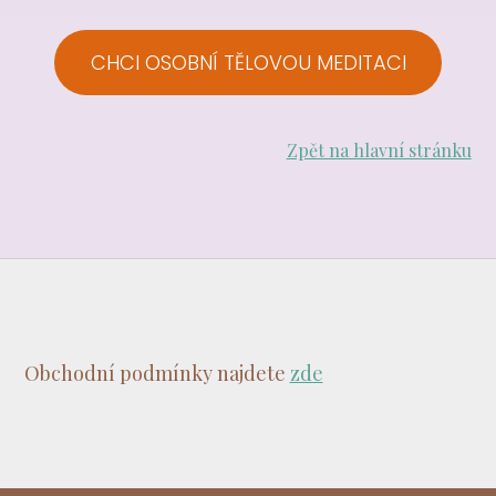
CHCI OSOBNÍ TĚLOVOU MEDITACI
Zpět na hlavní stránku
Obchodní podmínky najdete
zde