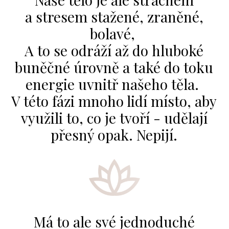
a stresem stažené, zraněné,
bolavé,
A to se odráží až do hluboké
buněčné úrovně a také do toku
energie uvnitř našeho těla.
V této fázi mnoho lidí místo, aby
využili to, co je tvoří - udělají
přesný opak. Nepijí.
Má to ale své jednoduché