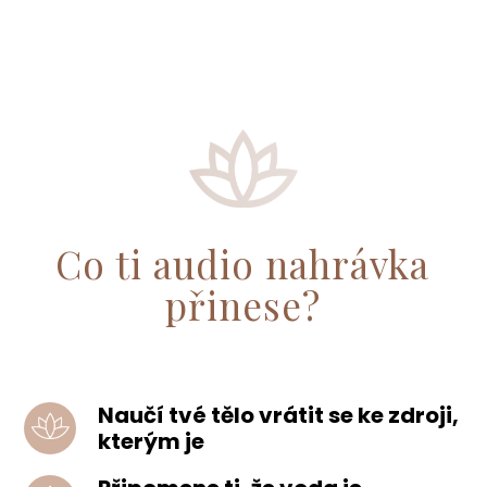
Co ti audio nahrávka
přinese?
Naučí tvé tělo vrátit se ke zdroji,
kterým je