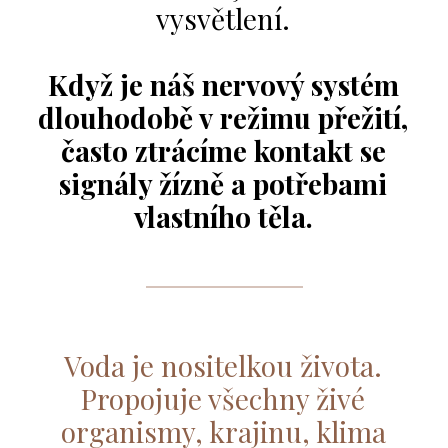
vysvětlení.
Když je náš nervový systém
dlouhodobě v režimu přežití,
často ztrácíme kontakt se
signály žízně a potřebami
vlastního těla.
Voda je nositelkou života.
Propojuje všechny živé
organismy, krajinu, klima