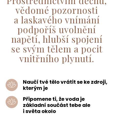
Prostřednictvím dechu,
vědomé pozornosti
a laskavého vnímání
podpoříš uvolnění
napětí, hlubší spojení
se svým tělem a pocit
vnitřního plynutí.
Naučí tvé tělo vrátit se ke zdroji,
kterým je
Připomene ti, že voda je
základní součást tebe ale
i světa okolo