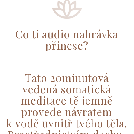
Co ti audio nahrávka
přinese?
Tato 20minutová
vedená somatická
meditace tě jemně
provede návratem
k vodě uvnitř tvého těla.