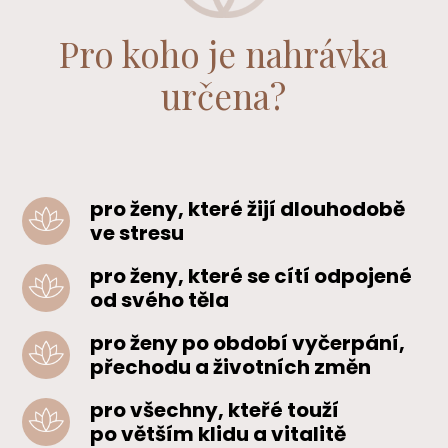
Pro koho je nahrávka
určena?
pro ženy, které žijí dlouhodobě
ve stresu
pro ženy, které se cítí odpojené
od svého těla
pro ženy po období vyčerpání,
přechodu a životních změn
pro všechny, kteřé touží
po větším klidu a vitalitě