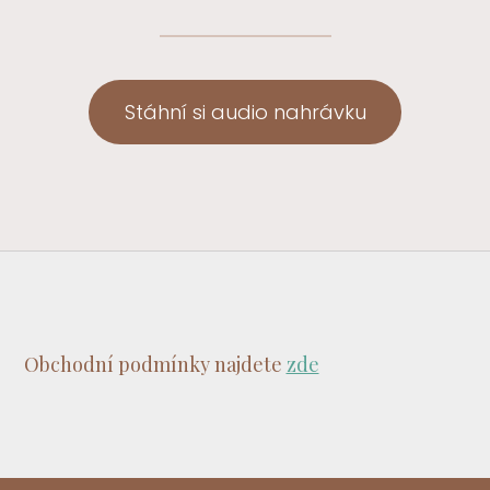
Stáhní si audio nahrávku
Obchodní podmínky najdete
zde