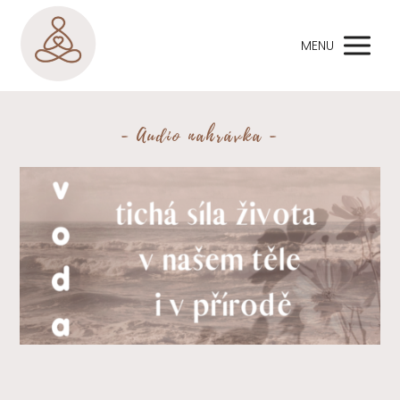
MENU
- Audio nahrávka -