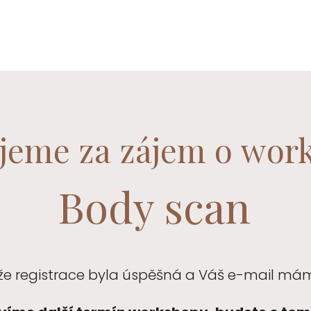
jeme za zájem o wor
Body scan
 že registrace byla úspěšná a Váš e-mail mám