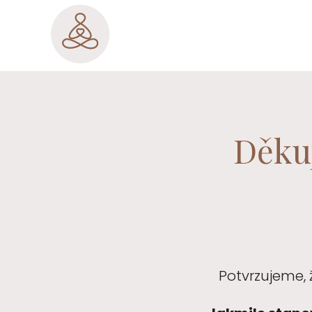
Děku
Potvrzujeme,