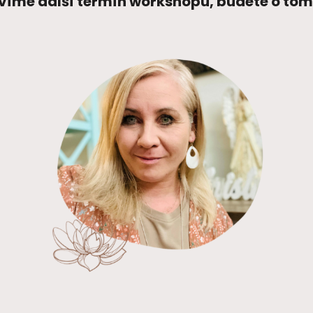
víme další termín workshopu, budete o to