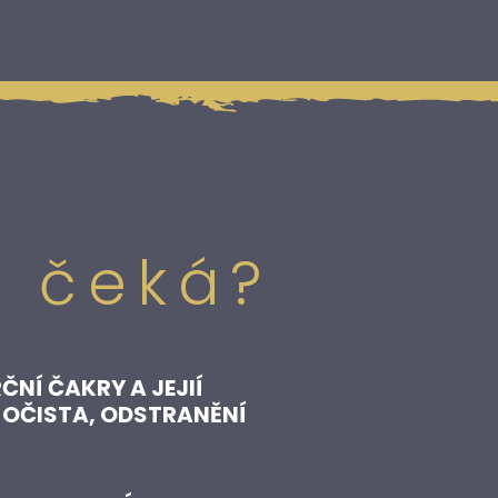
ě čeká?
ČNÍ ČAKRY A JEJIÍ
 OČISTA, ODSTRANĚNÍ