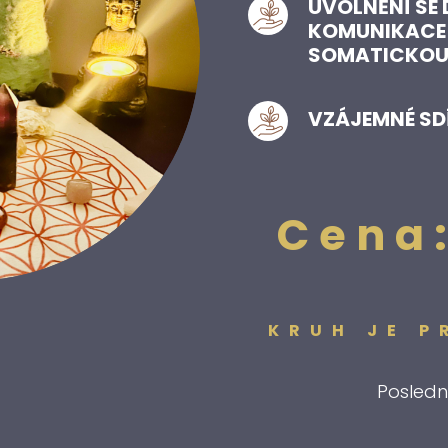
UVOLNĚNÍ SE
KOMUNIKACE 
SOMATICKOU
VZÁJEMNÉ SD
Cena
KRUH JE P
Posledn