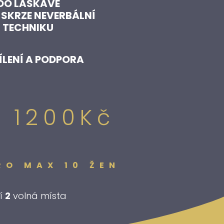
 DO LASKAVÉ
SKRZE NEVERBÁLNÍ
 TECHNIKU
ÍLENÍ A PODPORA
:
1200Kč
RO MAX 10 ŽEN
í
2
volná místa