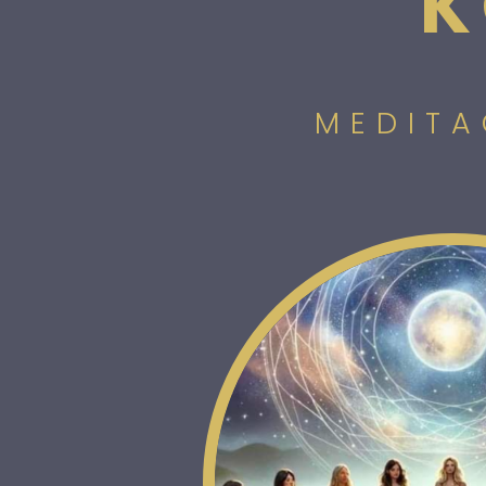
K
MEDITA