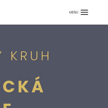
MENU
Ý KRUH
ICKÁ