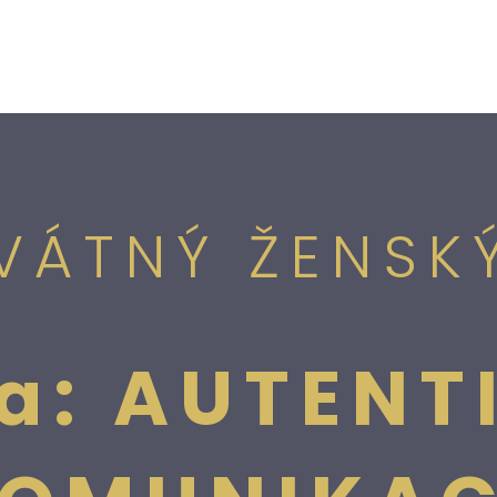
SVÁTNÝ ŽENSK
a: AUTENT