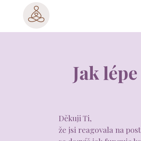
Jak lépe
Děkuji Ti,
že jsi reagovala na pos