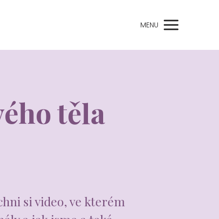
MENU
vého těla
hni si video, ve kterém