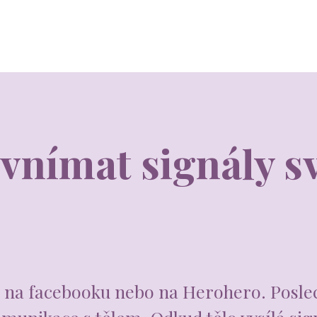
 vnímat signály s
t na facebooku nebo na Herohero. Poslec