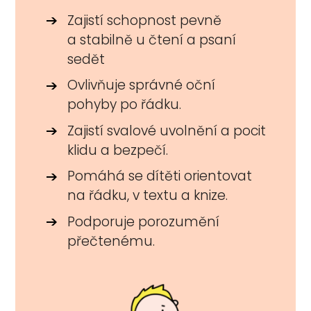
Zajistí schopnost pevně
a stabilně u čtení a psaní
sedět
Ovlivňuje správné oční
pohyby po řádku.
Zajistí svalové uvolnění a pocit
klidu a bezpečí.
Pomáhá se dítěti orientovat
na řádku, v textu a knize.
Podporuje porozumění
přečtenému.