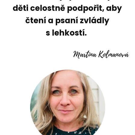
děti celostně podpořit, aby
čtení a psaní zvládly
s lehkostí.
Martina Kolmanová