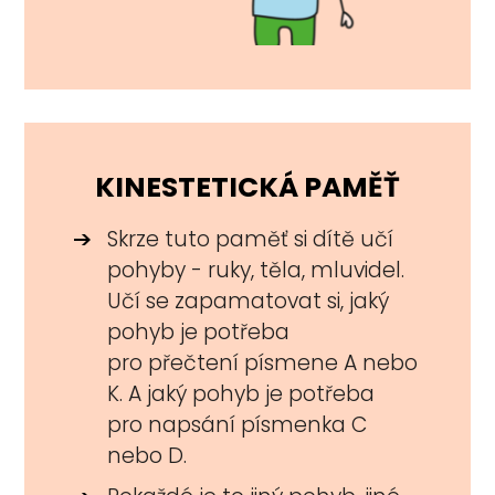
KINESTETICKÁ PAMĚŤ
Skrze tuto paměť si dítě učí
pohyby - ruky, těla, mluvidel.
Učí se zapamatovat si, jaký
pohyb je potřeba
pro přečtení písmene A nebo
K. A jaký pohyb je potřeba
pro napsání písmenka C
nebo D.