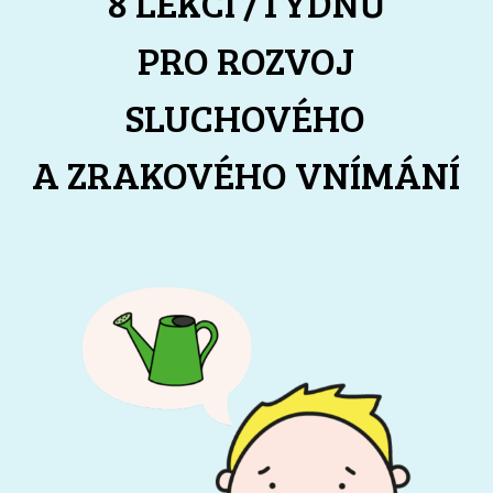
8 LEKCÍ /TÝDNŮ
PRO ROZVOJ
SLUCHOVÉHO
A ZRAKOVÉHO VNÍMÁNÍ