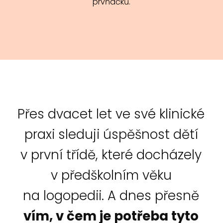
prvňáčků.
Přes dvacet let ve své klinické
praxi sleduji úspěšnost dětí
v první třídě, které docházely
v předškolním věku
na logopedii. A dnes přesně
vím, v čem je potřeba tyto