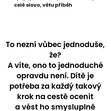
celé slovo, větu příběh
To nezní vůbec jednoduše,
že?
A víte, ono to jednoduché
opravdu není. Dítě je
potřeba za každý takový
krok na cestě ocenit
a vést ho smysluplně