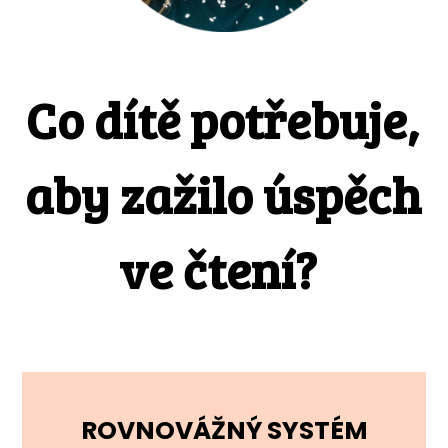
Co dítě potřebuje,
aby zažilo úspěch
ve čtení?
ROVNOVÁŽNÝ SYSTÉM