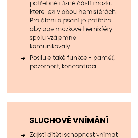
potřebné různé částí mozku,
které leží v obou hemisférách.
Pro čtení a psaní je potřeba,
aby obě mozkové hemisféry
spolu vzájemně
komunikovaly.
Posiluje také funkce - paměť,
pozornost, koncentraci.
SLUCHOVÉ VNÍMÁNÍ
Zajistí dítěti schopnost vnímat