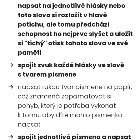
napsat na jednotlivé hlásky nebo
toto slovo si rozložit v hlavě
potichu, ale tomu předchází
schopnost ho nejprve slyšet a uložit
si "tichý" otisk tohoto slova ve své
paměti
spojit zvuk každé hlásky ve slově
s tvarem písmene
napsat rukou tvar písmene na papír,
což znamená zapamatovat si
pohyb, který je potřeba vykonat
k tomu, aby dítě mohlo písmenko
napsat
spojit jednotlivá písmena a napsat