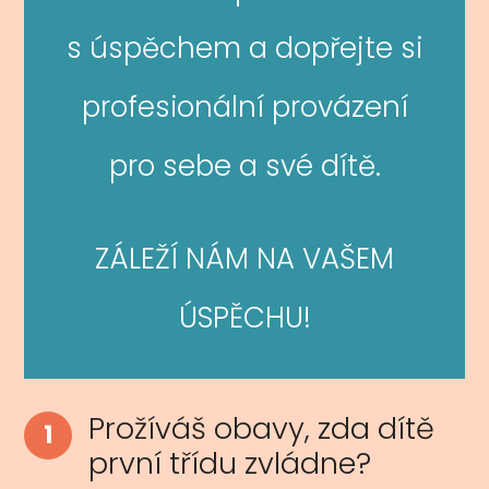
s úspěchem a dopřejte si
profesionální provázení
pro sebe a své dítě.
ZÁLEŽÍ NÁM NA VAŠEM
ÚSPĚCHU!
Prožíváš obavy, zda dítě
1
první třídu zvládne?