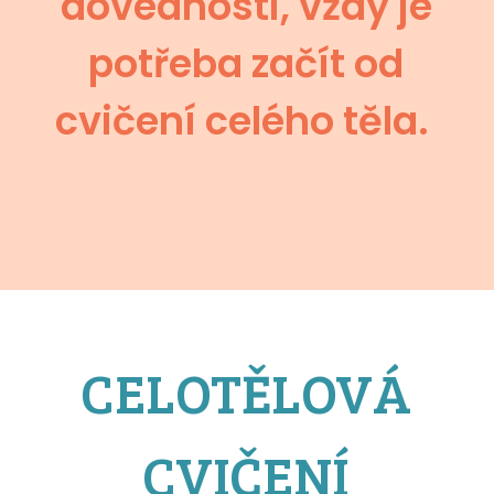
dovednosti, vždy je
potřeba začít od
cvičení celého těla.
CELOTĚLOVÁ
CVIČENÍ