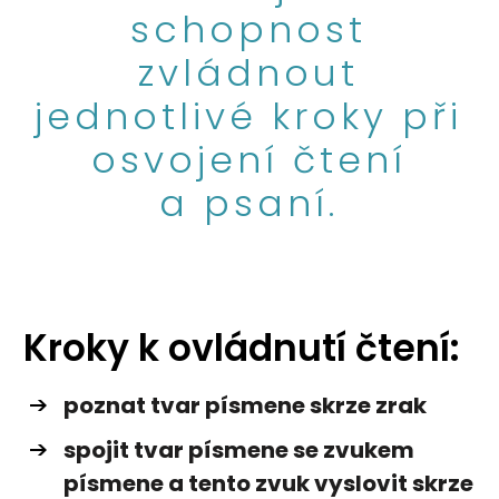
schopnost
zvládnout
jednotlivé kroky při
osvojení čtení
a psaní.
Kroky k ovládnutí čtení:
poznat tvar písmene skrze zrak
spojit tvar písmene se zvukem
písmene a tento zvuk vyslovit skrze