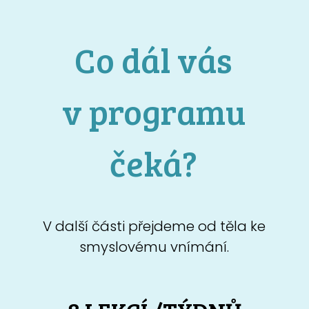
Co dál vás
v programu
čeká?
V další části přejdeme od těla ke
smyslovému vnímání.