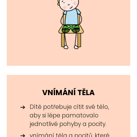
VNÍMÁNÍ TĚLA
Dítě potřebuje cítit své tělo,
aby si lépe pamatovalo
jednotlivé pohyby a pocity.
vnímání těla a pocitů, které