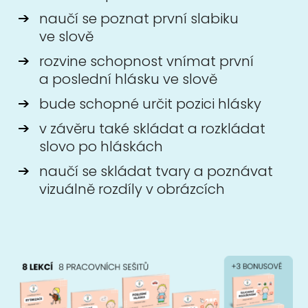
naučí se poznat první slabiku
ve slově
rozvine schopnost vnímat první
a poslední hlásku ve slově
bude schopné určit pozici hlásky
v závěru také skládat a rozkládat
slovo po hláskách
naučí se skládat tvary a poznávat
vizuálně rozdíly v obrázcích