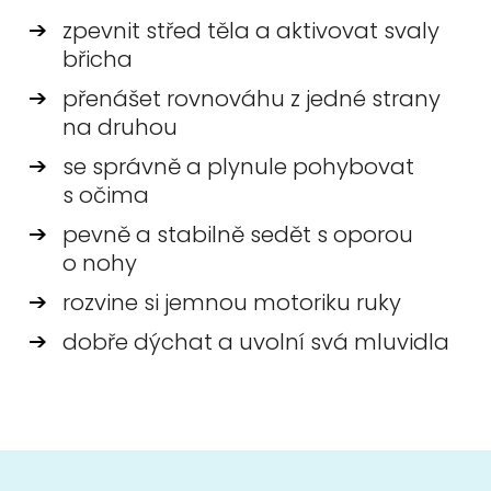
zpevnit střed těla a aktivovat svaly
břicha
přenášet rovnováhu z jedné strany
na druhou
se správně a plynule pohybovat
s očima
pevně a stabilně sedět s oporou
o nohy
rozvine si jemnou motoriku ruky
dobře dýchat a uvolní svá mluvidla