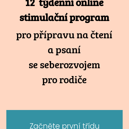
12 týdenní online
stimulační program
pro přípravu na čtení
a psaní
se seberozvojem
pro rodiče
Začněte první třídu