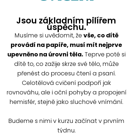
Jsou základním pilířem
úspěchu.
Musíme si uvědomit, že
vše, co dítě
provádí na papíře, musí mít nejprve
upevněno na úrovni těla.
Teprve poté si
dítě to, co zažije skrze své tělo, může
přenést do procesu čtení a psaní.
Celotělová cvičení podpoří jak
rovnováhu, ale i oční pohyby a propojení
hemisfér, stejně jako sluchové vnímání.
Budeme s nimi v kurzu začínat v prvním
týdnu.