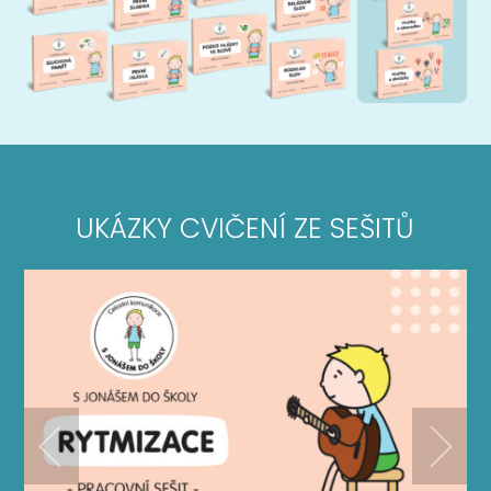
UKÁZKY CVIČENÍ ZE SEŠITŮ