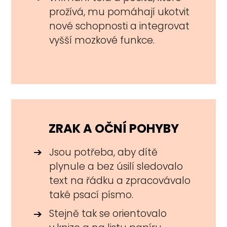
prožívá, mu pomáhají ukotvit
nové schopnosti a integrovat
vyšší mozkové funkce.
ZRAK A OČNÍ POHYBY
Jsou potřeba, aby dítě
plynule a bez úsilí sledovalo
text na řádku a zpracovávalo
také psací písmo.
Stejně tak se orientovalo