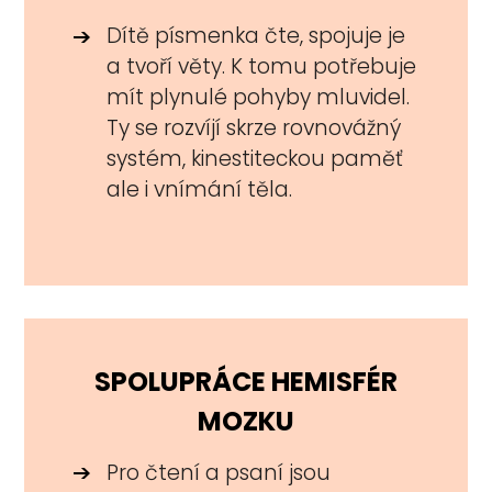
Dítě písmenka čte, spojuje je
a tvoří věty. K tomu potřebuje
mít plynulé pohyby mluvidel.
Ty se rozvíjí skrze rovnovážný
systém, kinestiteckou paměť
ale i vnímání těla.
SPOLUPRÁCE HEMISFÉR
MOZKU
Pro čtení a psaní jsou