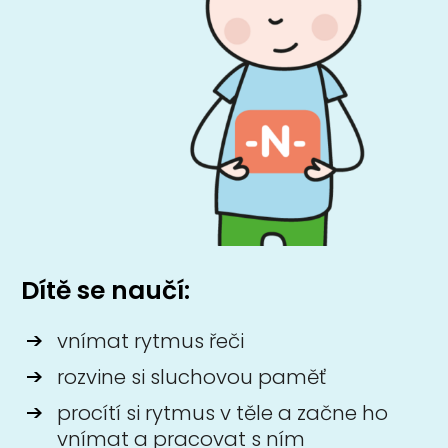
Dítě se naučí:
vnímat rytmus řeči
rozvine si sluchovou paměť
procítí si rytmus v těle a začne ho
vnímat a pracovat s ním