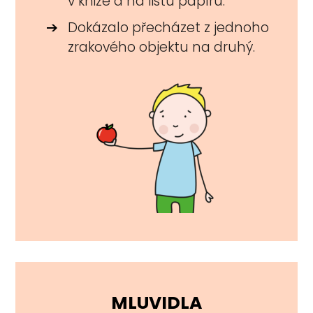
v knize a na listu papíru.
Dokázalo přecházet z jednoho
zrakového objektu na druhý.
MLUVIDLA