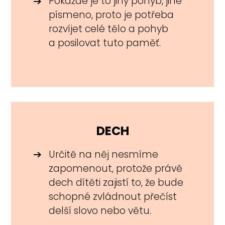
Pokaždé je to jiný pohyb, jiné
písmeno, proto je potřeba
rozvíjet celé tělo a pohyb
a posilovat tuto paměť.
DECH
Určitě na něj nesmíme
zapomenout, protože právě
dech dítěti zajistí to, že bude
schopné zvládnout přečíst
delší slovo nebo větu.