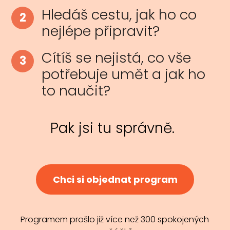
Hledáš cestu, jak ho co
2
nejlépe připravit?
Cítíš se nejistá, co vše
3
potřebuje umět a jak ho
to naučit?
Pak jsi tu správně.
Chci si objednat program
Programem prošlo již více než 300 spokojených