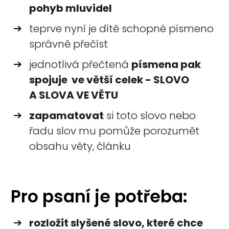
pohyb mluvidel
teprve nyní je dítě schopné písmeno
správně přečíst
jednotlivá přečtená
písmena pak
spojuje ve větší celek - SLOVO
A SLOVA VE VĚTU
zapamatovat
si toto slovo nebo
řadu slov mu pomůže porozumět
obsahu věty, článku
Pro psaní je potřeba:
rozložit slyšené slovo, které chce