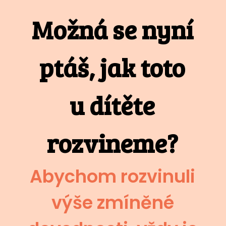
Možná se nyní
ptáš, jak toto
u dítěte
rozvineme?
Abychom rozvinuli
výše zmíněné