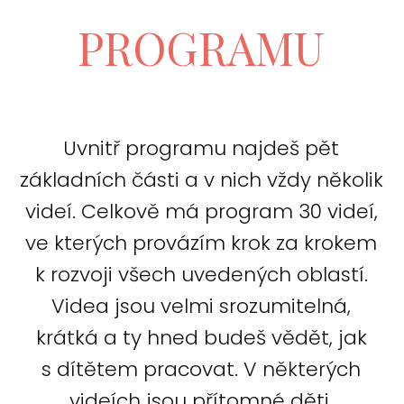
PROGRAMU
Uvnitř programu najdeš pět
základních části a v nich vždy několik
videí. Celkově má program 30 videí,
ve kterých provázím krok za krokem
k rozvoji všech uvedených oblastí.
Videa jsou velmi srozumitelná,
krátká a ty hned budeš vědět, jak
s dítětem pracovat. V některých
videích jsou přítomné děti.