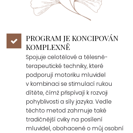
PROGRAM JE KONCIPOVÁN
KOMPLEXNĚ
Spojuje celotělové a tělesně-
terapeutické techniky, které
podporují motoriku mluvidel
v kombinaci se stimulací rukou
dítěte, čímž přispívají k rozvoji
pohyblivosti a síly jazyka. Vedle
těchto metod zahrnuje také
tradičnější cviky na posílení
mluvidel, obohacené o můj osobní