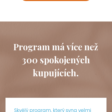
Program má více než
300 spokojených
kupujících.
Skvělý program, který syna velmi