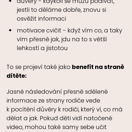
důvěry - kdykoli se můžu podívat,
jestli to děláme dobře, znovu si
osvěžit informaci
motivace cvičit - když vím co, a taky
vím přesně jak, jdu na to s větší
lehkostí a jistotou
To se projeví také jako
benefit na straně
dítěte:
Jasné následování přesně sdělené
informace ze strany rodiče vede
k pocítění důvěry k rodiči, který ví, co má
dělat a jak. Pokud děti vidí natočené
video, mohou také samy sebe učit