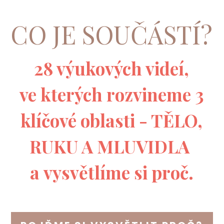
CO JE SOUČÁSTÍ?
28 výukových videí,
ve kterých rozvineme 3
klíčové oblasti - TĚLO,
RUKU A MLUVIDLA
a vysvětlíme si proč.