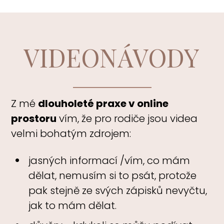
VIDEONÁVODY
Z mé
dlouholeté praxe v online
prostoru
vím, že pro rodiče jsou videa
velmi bohatým zdrojem:
jasných informací /vím, co mám
dělat, nemusím si to psát, protože
pak stejně ze svých zápisků nevyčtu,
jak to mám dělat.