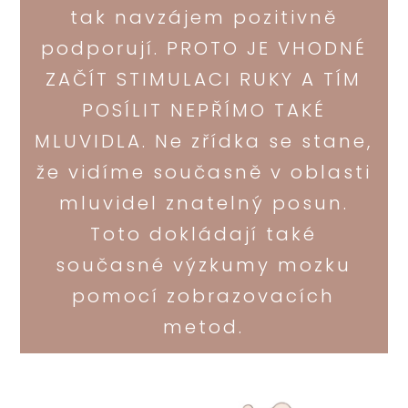
tak navzájem pozitivně
podporují. PROTO JE VHODNÉ
ZAČÍT STIMULACI RUKY A TÍM
POSÍLIT NEPŘÍMO TAKÉ
MLUVIDLA. Ne zřídka se stane,
že vidíme současně v oblasti
mluvidel znatelný posun.
Toto dokládají také
současné výzkumy mozku
pomocí zobrazovacích
metod.