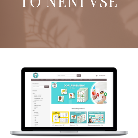
TO NENÍ VŠE