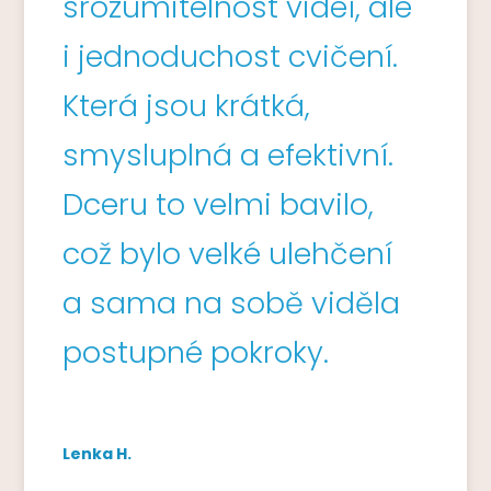
srozumitelnost videí, ale
i jednoduchost cvičení.
Která jsou krátká,
smysluplná a efektivní.
Dceru to velmi bavilo,
což bylo velké ulehčení
a sama na sobě viděla
postupné pokroky.
Lenka H.