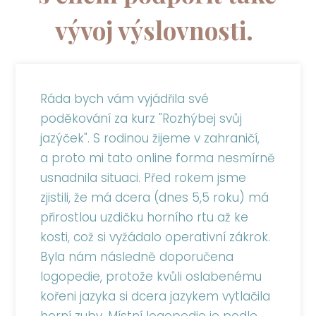
vývoj výslovnosti.
Ráda bych vám vyjádřila své
poděkování za kurz "Rozhýbej svůj
jazýček". S rodinou žijeme v zahraničí,
a proto mi tato online forma nesmírně
usnadnila situaci. Před rokem jsme
zjistili, že má dcera (dnes 5,5 roku) má
přirostlou uzdičku horního rtu až ke
kosti, což si vyžádalo operativní zákrok.
Byla nám následně doporučena
logopedie, protože kvůli oslabenému
kořeni jazyka si dcera jazykem vytlačila