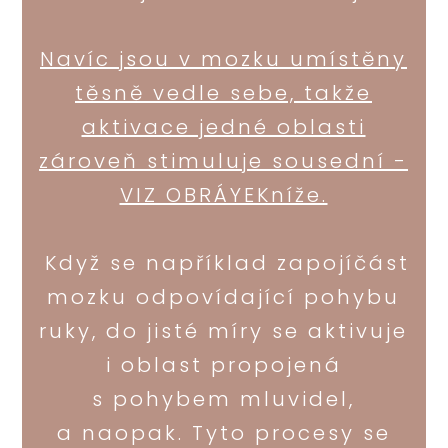
Navíc jsou v mozku umístěny
těsně vedle sebe, takže
aktivace jedné oblasti
zároveň stimuluje sousední -
VIZ OBRÁYEKníže.
Když se například zapojíčást
mozku odpovídající pohybu
ruky, do jisté míry se aktivuje
i oblast propojená
s pohybem mluvidel,
a naopak. Tyto procesy se