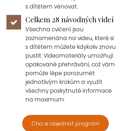
s dítětem věnovat.
Celkem 28 návodných videí
Všechna cvičení jsou
zaznamenána na videu, které si
s dítětem můžete kdykoliv znovu
pustit. Videomateriály umožňují
opakované přehrávání, což vám
pomůže lépe porozumět
jednotlivým krokům a využít
všechny poskytnuté informace
na maximum.
Chci si objednat program