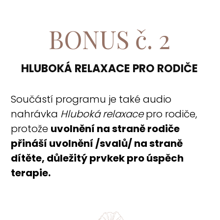
BONUS č. 2
HLUBOKÁ RELAXACE PRO RODIČE
Součástí programu je také audio
nahrávka
Hluboká relaxace
pro rodiče,
protože
uvolnění na straně rodiče
přináší uvolnění /svalů/ na straně
dítěte, důležitý prvkek pro úspěch
terapie.