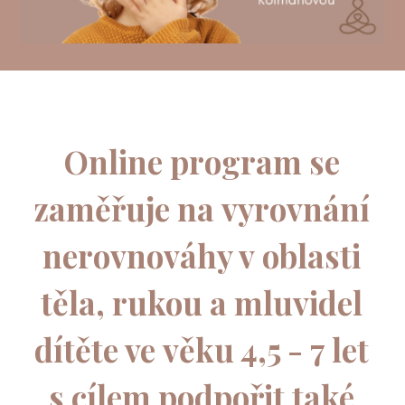
Online program se
zaměřuje na vyrovnání
nerovnováhy v oblasti
těla, rukou a mluvidel
dítěte ve věku 4,5 - 7 let
s cílem podpořit také