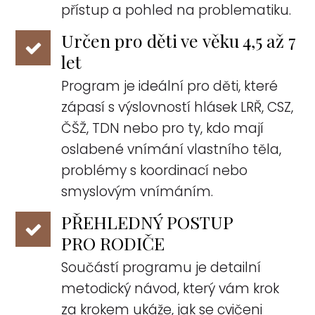
přístup a pohled na problematiku.
Určen pro děti ve věku 4,5 až 7
let
Program je ideální pro děti, které
zápasí s výslovností hlásek LRŘ, CSZ,
ČŠŽ, TDN nebo pro ty, kdo mají
oslabené vnímání vlastního těla,
problémy s koordinací nebo
smyslovým vnímáním.
PŘEHLEDNÝ POSTUP
PRO RODIČE
Součástí programu je detailní
metodický návod, který vám krok
za krokem ukáže, jak se cvičeni