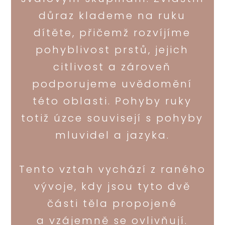
důraz klademe na ruku
dítěte, přičemž rozvíjíme
pohyblivost prstů, jejich
citlivost a zároveň
podporujeme uvědomění
této oblasti. Pohyby ruky
totiž úzce souvisejí s pohyby
mluvidel a jazyka.
Tento vztah vychází z raného
vývoje, kdy jsou tyto dvě
části těla propojené
a vzájemně se ovlivňují.