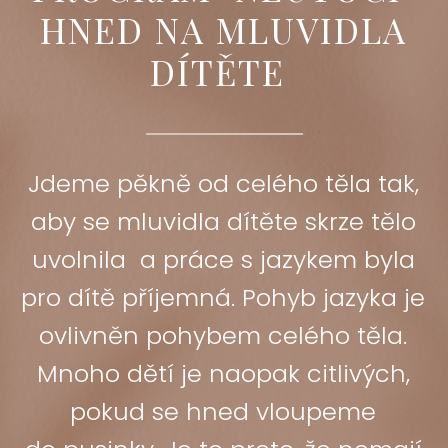
HNED NA MLUVIDLA
DÍTĚTE
Jdeme pěkně od celého těla tak,
aby se mluvidla dítěte skrze tělo
uvolnila a práce s jazykem byla
pro dítě příjemná. Pohyb jazyka je
ovlivněn pohybem celého těla.
Mnoho dětí je naopak citlivých,
pokud se hned vloupeme