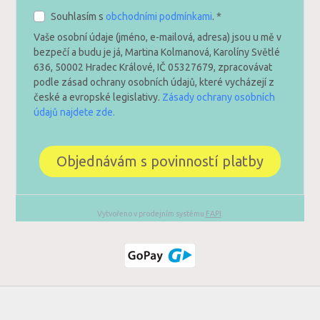
Souhlasím s
obchodními podmínkami
. *
Vaše osobní údaje (jméno, e-mailová, adresa) jsou u mě v
bezpečí a budu je já, Martina Kolmanová, Karolíny Světlé
636, 50002 Hradec Králové, IČ 05327679, zpracovávat
podle zásad ochrany osobních údajů, které vycházejí z
české a evropské legislativy.
Zásady ochrany osobních
údajů najdete zde.
Objednávám s povinností platby
Vytvořeno v prodejním systému
FAPI
.