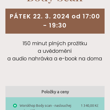
PÁTEK 22. 3. 2024 od 17:00
- 19:30
150 minut plných prožitku
a uvědomění
a audio nahrávka a e-book na doma
Položky a ceny
Worskhop Body scan - naslouchej
1 340,00 Kč