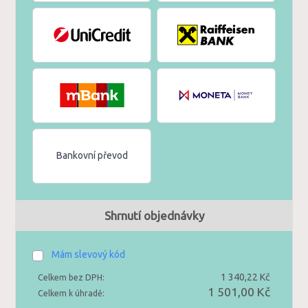
Bankovní převod
Shrnutí objednávky
Mám slevový kód
1 340,22 Kč
Celkem bez DPH:
1 501,00 Kč
Celkem k úhradě: