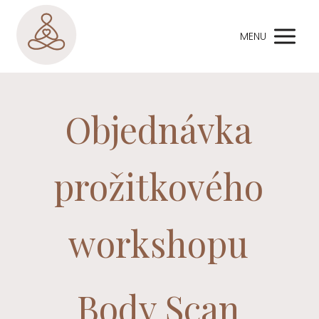
MENU
Objednávka
prožitkového
workshopu
Body Scan