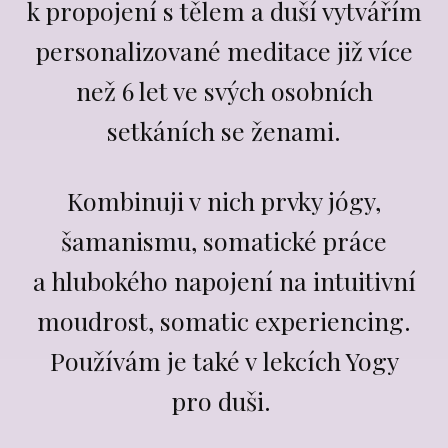
k propojení s tělem a duší vytvářím
personalizované meditace již více
než 6 let ve svých osobních
setkáních se ženami.
Kombinuji v nich prvky jógy,
šamanismu, somatické práce
a hlubokého napojení na intuitivní
moudrost, somatic experiencing.
Používám je také v lekcích Yogy
pro duši.