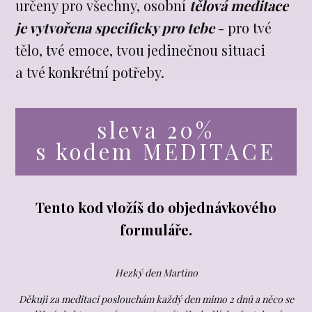
určeny pro všechny, osobní
tělová meditace
je vytvořena specificky pro tebe
- pro tvé
tělo, tvé emoce, tvou jedinečnou situaci
a tvé konkrétní potřeby.
sleva 20%
s kodem MEDITACE
Tento kod vložíš do objednávkového
formuláře.
Hezký den Martino
Děkuji za meditaci poslouchám každý den mimo 2 dnů a něco se