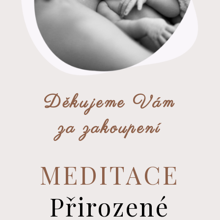
Děkujeme Vám
za zakoupení
MEDITACE
Přirozené