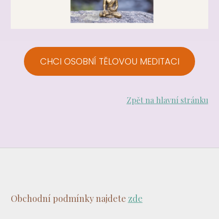
CHCI OSOBNÍ TĚLOVOU MEDITACI
Zpět na hlavní stránku
Obchodní podmínky najdete
zde