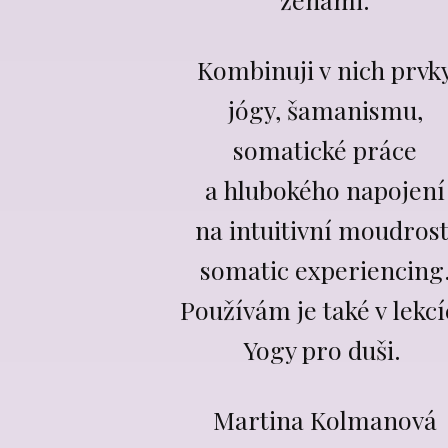
Kombinuji v nich prvk
jógy, šamanismu,
somatické práce
a hlubokého napojení
na intuitivní moudrost
somatic experiencing
Používám je také v lekc
Yogy pro duši.
Martina Kolmanová