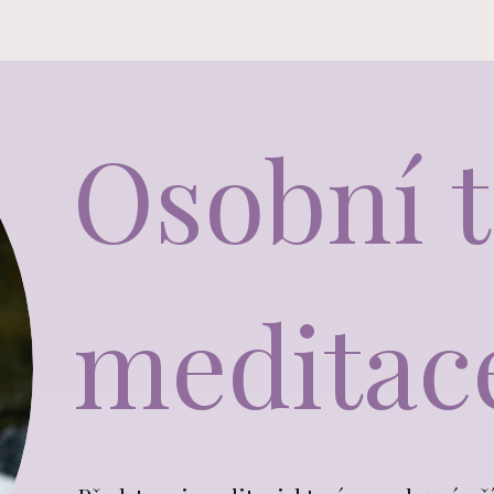
Osobní t
meditac