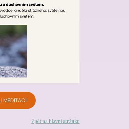
U MEDITACI
Zpět na hlavní stránku