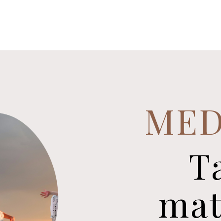
MED
T
mat